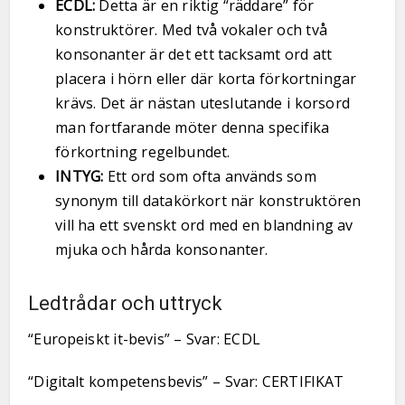
ECDL:
Detta är en riktig “räddare” för
konstruktörer. Med två vokaler och två
konsonanter är det ett tacksamt ord att
placera i hörn eller där korta förkortningar
krävs. Det är nästan uteslutande i korsord
man fortfarande möter denna specifika
förkortning regelbundet.
INTYG:
Ett ord som ofta används som
synonym till datakörkort när konstruktören
vill ha ett svenskt ord med en blandning av
mjuka och hårda konsonanter.
Ledtrådar och uttryck
“Europeiskt it-bevis” – Svar: ECDL
“Digitalt kompetensbevis” – Svar: CERTIFIKAT