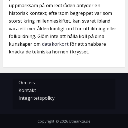
uppmärksam på om ledtråden antyder en
historisk kontext; eftersom begreppet var som
störst kring millennieskiftet, kan svaret ibland
vara ett mer ålderdomligt ord för utbildning eller
folkbildning. Glöm inte att hålla koll på dina
kunskaper om
datakorkort
för att snabbare
knäcka de tekniska hörnen i krysset.
Om oss
Kontakt
Integritetspolicy
Copyright © 2026 Utmärkta.se