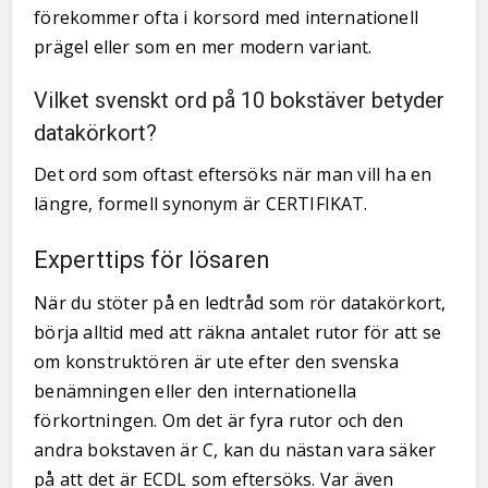
förekommer ofta i korsord med internationell
prägel eller som en mer modern variant.
Vilket svenskt ord på 10 bokstäver betyder
datakörkort?
Det ord som oftast eftersöks när man vill ha en
längre, formell synonym är CERTIFIKAT.
Experttips för lösaren
När du stöter på en ledtråd som rör datakörkort,
börja alltid med att räkna antalet rutor för att se
om konstruktören är ute efter den svenska
benämningen eller den internationella
förkortningen. Om det är fyra rutor och den
andra bokstaven är C, kan du nästan vara säker
på att det är ECDL som eftersöks. Var även