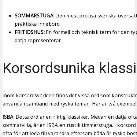
SOMMARSTUGA:
Den mest precisa svenska översät
praktiska innebörd.
FRITIDSHUS:
En formell och teknisk term för den t
datja representerar.
Korsordsunika klassi
Inom korsordsvärlden finns det vissa ord som konstruktö
använda i samband med ryska teman. Här är två exempel
ISBA:
Detta ord är en riktig klassiker. Medan en datja of
sommarvilla, är en ISBA en rustik timmerstuga. I korsor
ofta för att leda till varandra eftersom båda är ryska bo