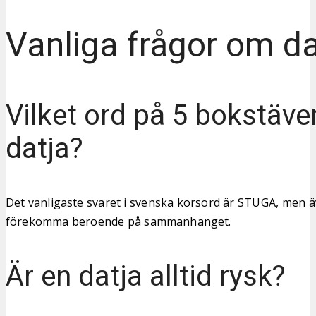
Vanliga frågor om da
Vilket ord på 5 bokstäve
datja?
Det vanligaste svaret i svenska korsord är STUGA, men 
förekomma beroende på sammanhanget.
Är en datja alltid rysk?