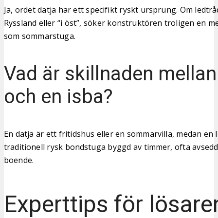
Ja, ordet datja har ett specifikt ryskt ursprung. Om ledt
Ryssland eller “i öst”, söker konstruktören troligen en 
som sommarstuga.
Vad är skillnaden mellan
och en isba?
En datja är ett fritidshus eller en sommarvilla, medan en 
traditionell rysk bondstuga byggd av timmer, ofta avsed
boende.
Experttips för lösare