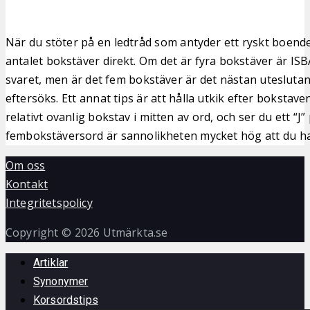
När du stöter på en ledtråd som antyder ett ryskt boende,
antalet bokstäver direkt. Om det är fyra bokstäver är ISB
svaret, men är det fem bokstäver är det nästan utesluta
eftersöks. Ett annat tips är att hålla utkik efter bokstaven
relativt ovanlig bokstav i mitten av ord, och ser du ett “J” 
fembokstäversord är sannolikheten mycket hög att du har 
Om oss
Kontakt
Integritetspolicy
Copyright © 2026 Utmärkta.se
Artiklar
Synonymer
Korsordstips