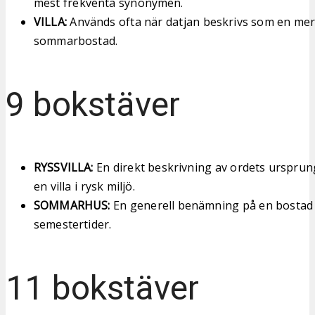
mest frekventa synonymen.
VILLA:
Används ofta när datjan beskrivs som en mer s
sommarbostad.
9 bokstäver
RYSSVILLA:
En direkt beskrivning av ordets urspru
en villa i rysk miljö.
SOMMARHUS:
En generell benämning på en bostad
semestertider.
11 bokstäver