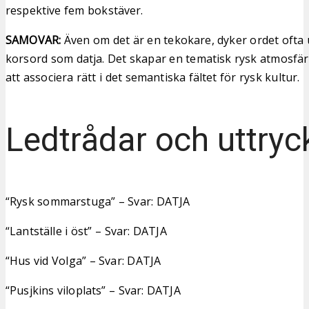
respektive fem bokstäver.
SAMOVAR:
Även om det är en tekokare, dyker ordet ofta
korsord som datja. Det skapar en tematisk rysk atmosfär
att associera rätt i det semantiska fältet för rysk kultur.
Ledtrådar och uttryc
“Rysk sommarstuga” – Svar: DATJA
“Lantställe i öst” – Svar: DATJA
“Hus vid Volga” – Svar: DATJA
“Pusjkins viloplats” – Svar: DATJA