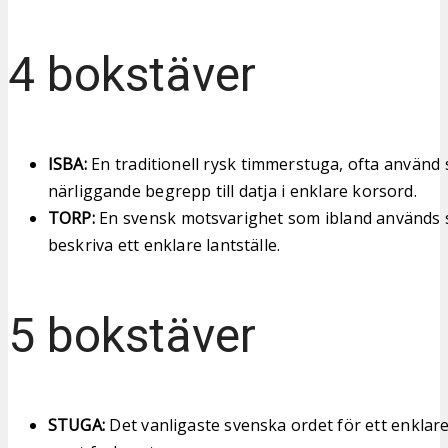
4 bokstäver
ISBA:
En traditionell rysk timmerstuga, ofta använd
närliggande begrepp till datja i enklare korsord.
TORP:
En svensk motsvarighet som ibland används s
beskriva ett enklare lantställe.
5 bokstäver
STUGA:
Det vanligaste svenska ordet för ett enklare