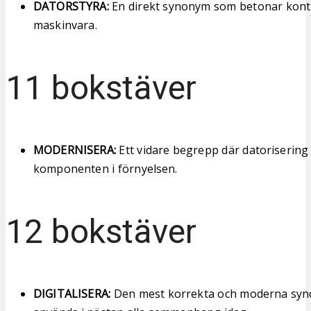
DATORSTYRA:
En direkt synonym som betonar kontr
maskinvara.
11 bokstäver
MODERNISERA:
Ett vidare begrepp där datorisering 
komponenten i förnyelsen.
12 bokstäver
DIGITALISERA:
Den mest korrekta och moderna sy