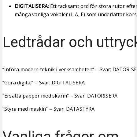
DIGITALISERA:
Ett tacksamt ord för stora rutor efte
många vanliga vokaler (I, A, E) som underlättar kor
Ledtrådar och uttryc
“Införa modern teknik i verksamheten” – Svar: DATORIS
“Göra digital” – Svar: DIGITALISERA
“Ersätta papper med skärm” – Svar: DATORISERA
“Styra med maskin” – Svar: DATASTYRA
Vanliga frågor om