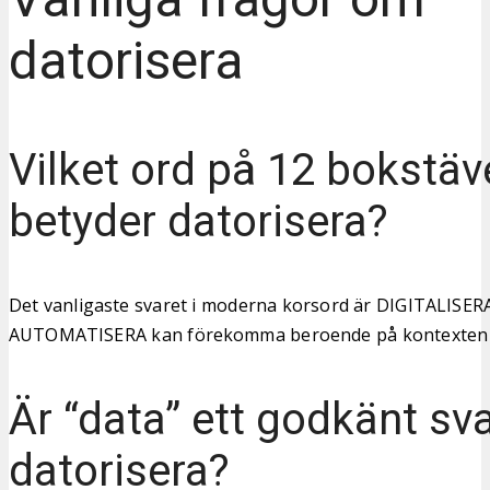
datorisera
Vilket ord på 12 bokstäv
betyder datorisera?
Det vanligaste svaret i moderna korsord är DIGITALISER
AUTOMATISERA kan förekomma beroende på kontexten i
Är “data” ett godkänt sva
datorisera?