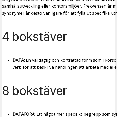
samhällsutveckling eller kontorsmiljöer. Frekvensen är m
synonymer är desto vanligare för att fylla ut specifika u
4 bokstäver
DATA:
En vardaglig och kortfattad form som i kors
verb för att beskriva handlingen att arbeta med elle
8 bokstäver
DATAFÖRA:
Ett något mer specifikt begrepp som syft