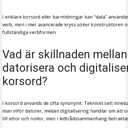
I enklare korsord eller barntidningar kan “data” använda
verb, men i mer avancerade kryss söker konstruktören of
fullständiga verbformen.
Vad är skillnaden mellan
datorisera och digitaliser
korsord?
I korsord används de ofta synonymt. Tekniskt sett innebä
man inför datorer, medan digitalisering handlar om att 
till ettor och nollor, men i ledtrådssammanhang betrakta