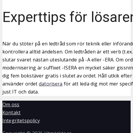
Experttips för lösare
När du stöter på en ledtråd som rör teknik eller införand
kontrollera alltid ändelsen. Om ledtråden är ett verb (t.ex.
slutar svaret nästan uteslutande på -A eller -ERA. Om ord
modernisering är suffixet -ISERA en mycket säker gissning
dig fem bokstäver gratis i slutet av ordet. Håll utkik eft
använder ordet
datorisera
för att leda dig mot mer speci
just IT och data.
Om oss
Kontakt
Integritetspolicy