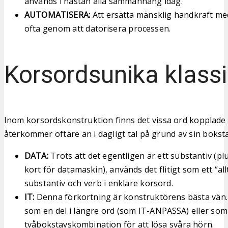
används i nästan alla sammanhang idag.
AUTOMATISERA:
Att ersätta mänsklig handkraft med
ofta genom att datorisera processen.
Korsordsunika klassi
Inom korsordskonstruktion finns det vissa ord kopplade t
återkommer oftare än i dagligt tal på grund av sin bok
DATA:
Trots att det egentligen är ett substantiv (plu
kort för datamaskin), används det flitigt som ett “all
substantiv och verb i enklare korsord.
IT:
Denna förkortning är konstruktörens bästa vän.
som en del i längre ord (som IT-ANPASSA) eller som
tvåbokstavskombination för att lösa svåra hörn.