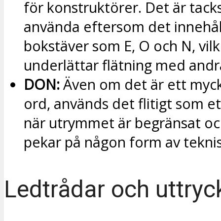
för konstruktörer. Det är tack
använda eftersom det innehål
bokstäver som E, O och N, vilk
underlättar flätning med andr
DON:
Även om det är ett myck
ord, används det flitigt som et
när utrymmet är begränsat oc
pekar på någon form av teknisk
Ledtrådar och uttryc