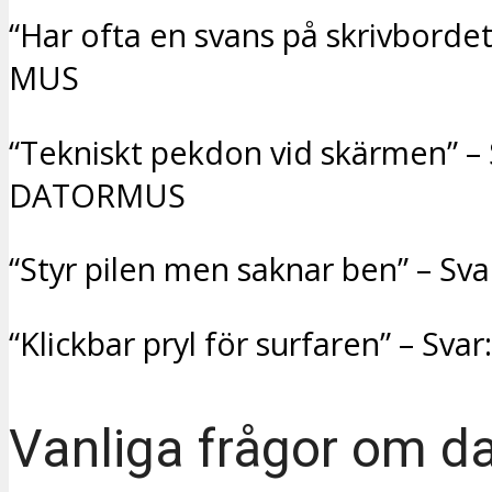
“Har ofta en svans på skrivbordet”
MUS
“Tekniskt pekdon vid skärmen” – 
DATORMUS
“Styr pilen men saknar ben” – S
“Klickbar pryl för surfaren” – Sva
Vanliga frågor om d