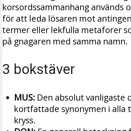
korsordssammanhang används or
för att leda lösaren mot antinge
termer eller lekfulla metaforer 
på gnagaren med samma namn.
3 bokstäver
MUS:
Den absolut vanligaste 
kortfattade synonymen i alla 
kryss.