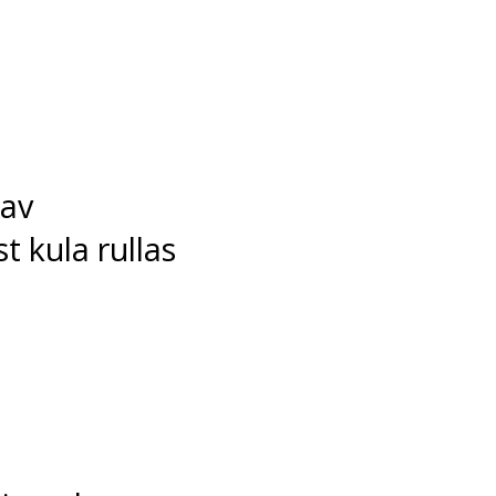
 av
t kula rullas