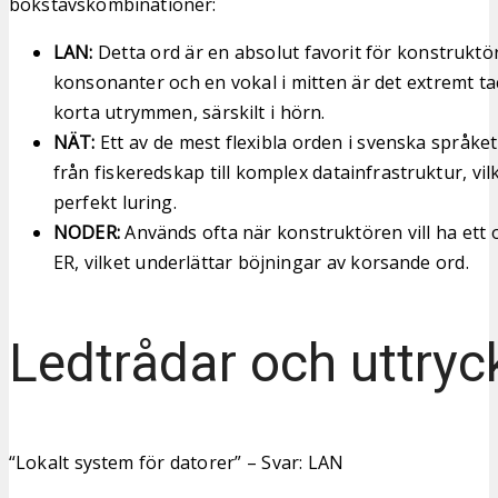
bokstavskombinationer:
LAN:
Detta ord är en absolut favorit för konstruktö
konsonanter och en vokal i mitten är det extremt tac
korta utrymmen, särskilt i hörn.
NÄT:
Ett av de mest flexibla orden i svenska språket
från fiskeredskap till komplex datainfrastruktur, vilk
perfekt luring.
NODER:
Används ofta när konstruktören vill ha ett 
ER, vilket underlättar böjningar av korsande ord.
Ledtrådar och uttryc
“Lokalt system för datorer” – Svar: LAN