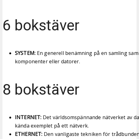
6 bokstäver
SYSTEM:
En generell benämning på en samling sa
komponenter eller datorer.
8 bokstäver
INTERNET:
Det världsomspännande nätverket av dat
kända exemplet på ett nätverk.
ETHERNET:
Den vanligaste tekniken för trådbunde