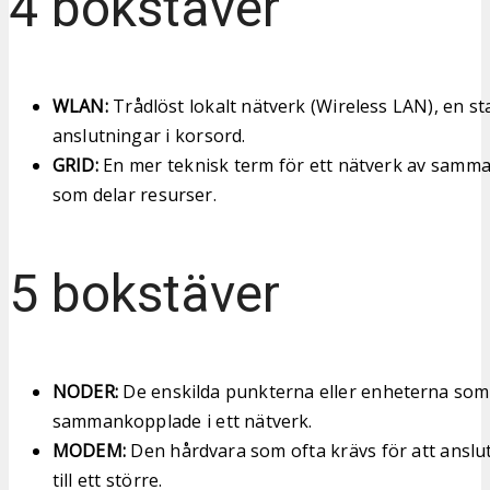
4 bokstäver
WLAN:
Trådlöst lokalt nätverk (Wireless LAN), en st
anslutningar i korsord.
GRID:
En mer teknisk term för ett nätverk av samm
som delar resurser.
5 bokstäver
NODER:
De enskilda punkterna eller enheterna som
sammankopplade i ett nätverk.
MODEM:
Den hårdvara som ofta krävs för att anslut
till ett större.