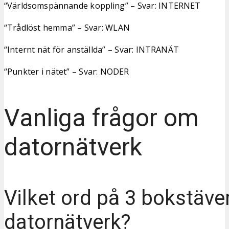
“Världsomspännande koppling” – Svar: INTERNET
“Trådlöst hemma” – Svar: WLAN
“Internt nät för anställda” – Svar: INTRANÄT
“Punkter i nätet” – Svar: NODER
Vanliga frågor om
datornätverk
Vilket ord på 3 bokstäve
datornätverk?