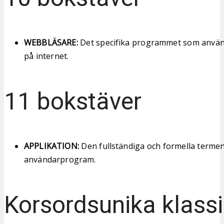
WEBBLÄSARE:
Det specifika programmet som använd
på internet.
11 bokstäver
APPLIKATION:
Den fullständiga och formella termen
användarprogram.
Korsordsunika klassi