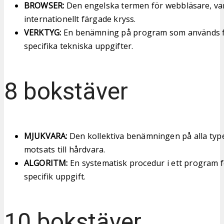
BROWSER:
Den engelska termen för webbläsare, van
internationellt färgade kryss.
VERKTYG:
En benämning på program som används fö
specifika tekniska uppgifter.
8 bokstäver
MJUKVARA:
Den kollektiva benämningen på alla type
motsats till hårdvara.
ALGORITM:
En systematisk procedur i ett program f
specifik uppgift.
10 bokstäver