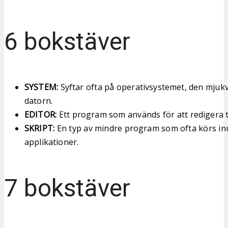
6 bokstäver
SYSTEM:
Syftar ofta på operativsystemet, den mjuk
datorn.
EDITOR:
Ett program som används för att redigera te
SKRIPT:
En typ av mindre program som ofta körs in
applikationer.
7 bokstäver