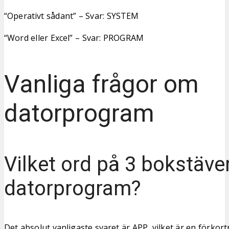
“Operativt sådant” – Svar: SYSTEM
“Word eller Excel” – Svar: PROGRAM
Vanliga frågor om
datorprogram
Vilket ord på 3 bokstäve
datorprogram?
Det absolut vanligaste svaret är APP, vilket är en förkor