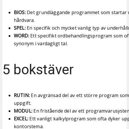
BIOS:
Det grundläggande programmet som startar 
hårdvara.
SPEL:
En specifik och mycket vanlig typ av underhål
WORD:
Ett specifikt ordbehandlingsprogram som o
synonym i vardagligt tal.
5 bokstäver
RUTIN:
En avgränsad del av ett större program som 
uppgift.
MODUL:
En fristående del av ett programvarusyste
EXCEL:
Ett vanligt kalkylprogram som ofta dyker up
kontorstema.