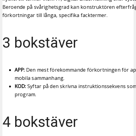
Beroende på svårighetsgrad kan konstruktören efterfråga
förkortningar till långa, specifika facktermer.
3 bokstäver
APP:
Den mest förekommande förkortningen för appli
mobila sammanhang.
KOD:
Syftar på den skrivna instruktionssekvens som
program.
4 bokstäver