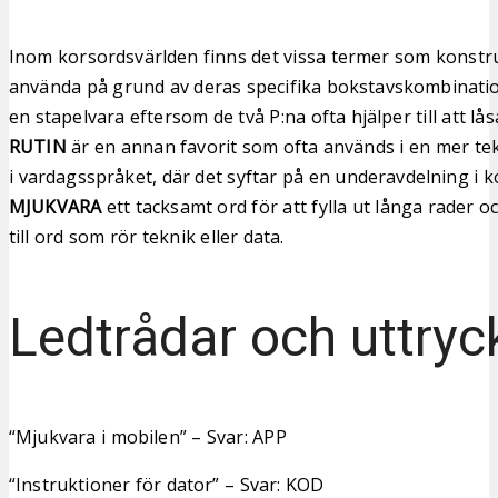
Inom korsordsvärlden finns det vissa termer som konstru
använda på grund av deras specifika bokstavskombinati
en stapelvara eftersom de två P:na ofta hjälper till att lås
RUTIN
är en annan favorit som ofta används i en mer te
i vardagsspråket, där det syftar på en underavdelning i k
MJUKVARA
ett tacksamt ord för att fylla ut långa rader 
till ord som rör teknik eller data.
Ledtrådar och uttryc
“Mjukvara i mobilen” – Svar: APP
“Instruktioner för dator” – Svar: KOD