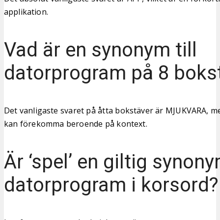
applikation.
Vad är en synonym till
datorprogram på 8 boks
Det vanligaste svaret på åtta bokstäver är MJUKVARA,
kan förekomma beroende på kontext.
Är ‘spel’ en giltig synonym
datorprogram i korsord?