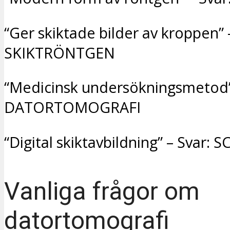
“Ger skiktade bilder av kroppen” 
SKIKTRÖNTGEN
“Medicinsk undersökningsmetod” 
DATORTOMOGRAFI
“Digital skiktavbildning” – Svar: 
Vanliga frågor om
datortomografi