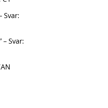
– Svar:
– Svar:
SCAN