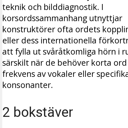
teknik och bilddiagnostik. I
korsordssammanhang utnyttjar
konstruktörer ofta ordets koppling
eller dess internationella förkort
att fylla ut svåråtkomliga hörn i r
särskilt när de behöver korta or
frekvens av vokaler eller specifik
konsonanter.
2 bokstäver