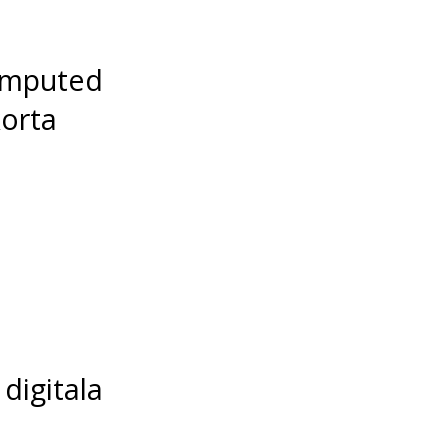
omputed
korta
digitala