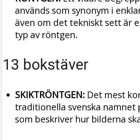
används som synonym i enklar
även om det tekniskt sett är e
typ av röntgen.
13 bokstäver
SKIKTRÖNTGEN:
Det mest kor
traditionella svenska namnet
som beskriver hur bilderna sk