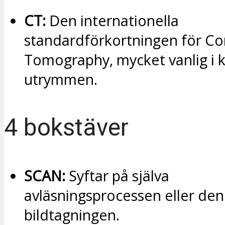
CT:
Den internationella
standardförkortningen för C
Tomography, mycket vanlig i 
utrymmen.
4 bokstäver
SCAN:
Syftar på själva
avläsningsprocessen eller den 
bildtagningen.