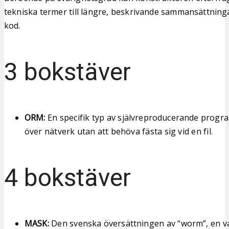
tekniska termer till längre, beskrivande sammansättning
kod.
3 bokstäver
ORM:
En specifik typ av självreproducerande progr
över nätverk utan att behöva fästa sig vid en fil.
4 bokstäver
MASK:
Den svenska översättningen av “worm”, en v