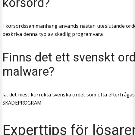
korsord?
I korsordssammanhang används nästan uteslutande orde
beskriva denna typ av skadlig programvara.
Finns det ett svenskt ord
malware?
Ja, det mest korrekta svenska ordet som ofta efterfrågas 
SKADEPROGRAM.
Experttips för lösare