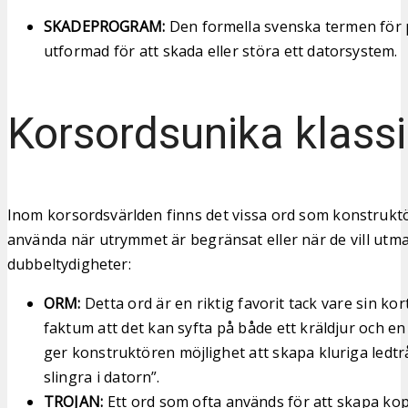
SKADEPROGRAM:
Den formella svenska termen för
utformad för att skada eller störa ett datorsystem.
Korsordsunika klassi
Inom korsordsvärlden finns det vissa ord som konstruktö
använda när utrymmet är begränsat eller när de vill ut
dubbeltydigheter:
ORM:
Detta ord är en riktig favorit tack vare sin ko
faktum att det kan syfta på både ett kräldjur och en
ger konstruktören möjlighet att skapa kluriga ledt
slingra i datorn”.
TROJAN:
Ett ord som ofta används för att skapa kopp