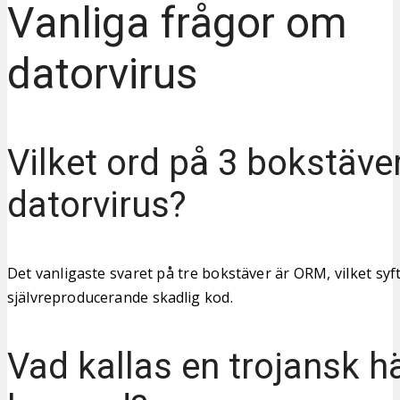
Vanliga frågor om
datorvirus
Vilket ord på 3 bokstäve
datorvirus?
Det vanligaste svaret på tre bokstäver är ORM, vilket syf
självreproducerande skadlig kod.
Vad kallas en trojansk hä