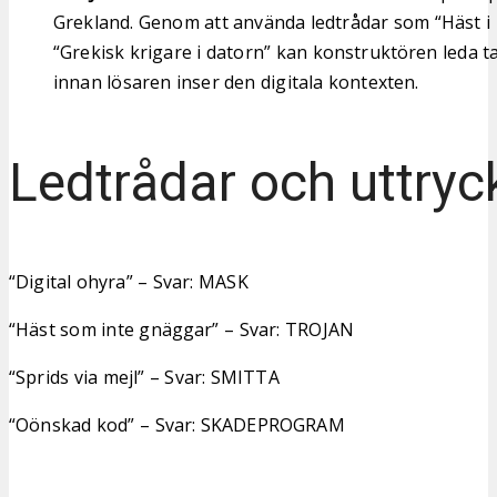
Grekland. Genom att använda ledtrådar som “Häst i 
“Grekisk krigare i datorn” kan konstruktören leda ta
innan lösaren inser den digitala kontexten.
Ledtrådar och uttryc
“Digital ohyra” – Svar: MASK
“Häst som inte gnäggar” – Svar: TROJAN
“Sprids via mejl” – Svar: SMITTA
“Oönskad kod” – Svar: SKADEPROGRAM