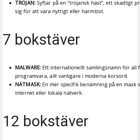
TROJAN:
Syftar på en “trojansk häst”, ett skadligt
sig för att vara nyttigt eller harmlöst.
7 bokstäver
MALWARE:
Ett internationellt samlingsnamn för all 
programvara, allt vanligare i moderna korsord.
NÄTMASK:
En mer specifik benämning på en mask so
internet eller lokala nätverk.
12 bokstäver