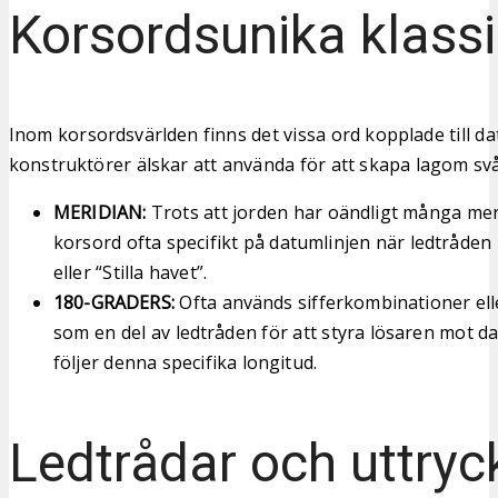
Korsordsunika klassi
Inom korsordsvärlden finns det vissa ord kopplade till d
konstruktörer älskar att använda för att skapa lagom sv
MERIDIAN:
Trots att jorden har oändligt många meri
korsord ofta specifikt på datumlinjen när ledtråde
eller “Stilla havet”.
180-GRADERS:
Ofta används sifferkombinationer ell
som en del av ledtråden för att styra lösaren mot d
följer denna specifika longitud.
Ledtrådar och uttryc