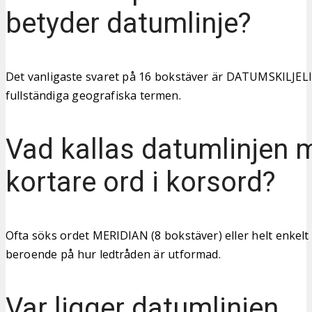
betyder datumlinje?
Det vanligaste svaret på 16 bokstäver är DATUMSKILJELIN
fullständiga geografiska termen.
Vad kallas datumlinjen 
kortare ord i korsord?
Ofta söks ordet MERIDIAN (8 bokstäver) eller helt enkelt
beroende på hur ledtråden är utformad.
Var ligger datumlinjen