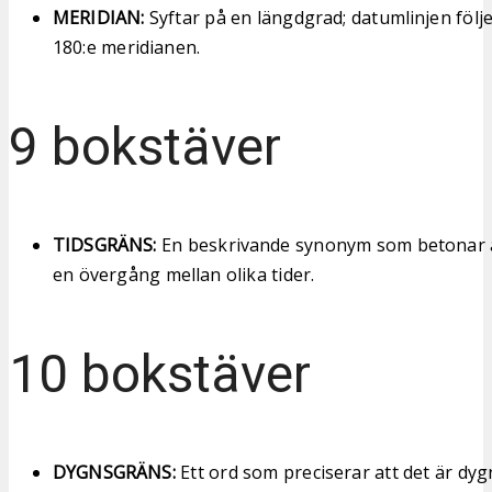
MERIDIAN:
Syftar på en längdgrad; datumlinjen följe
180:e meridianen.
9 bokstäver
TIDSGRÄNS:
En beskrivande synonym som betonar a
en övergång mellan olika tider.
10 bokstäver
DYGNSGRÄNS:
Ett ord som preciserar att det är dyg