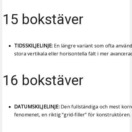
15 bokstäver
TIDSSKILJELINJE:
En längre variant som ofta används 
stora vertikala eller horisontella fält i mer avancer
16 bokstäver
DATUMSKILJELINJE:
Den fullständiga och mest korr
fenomenet, en riktig “grid-filler” för konstruktören.