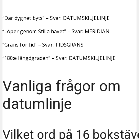
“Där dygnet byts” – Svar: DATUMSKILJELINJE
“Löper genom Stilla havet” – Svar: MERIDIAN
“Gräns för tid” – Svar: TIDSGRÄNS
“180:e längdgraden” – Svar: DATUMSKILJELINJE
Vanliga frågor om
datumlinje
Vilket ord på 16 bokstäv