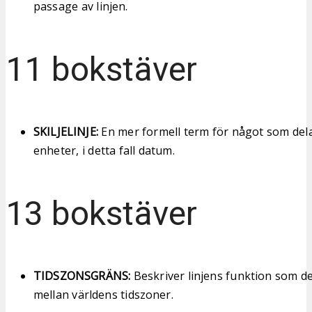
passage av linjen.
11 bokstäver
SKILJELINJE:
En mer formell term för något som dela
enheter, i detta fall datum.
13 bokstäver
TIDSZONSGRÄNS:
Beskriver linjens funktion som d
mellan världens tidszoner.