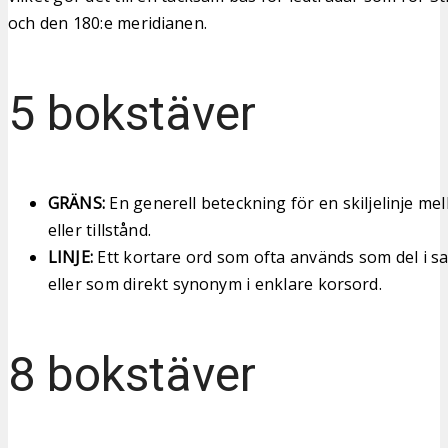
och den 180:e meridianen.
5 bokstäver
GRÄNS:
En generell beteckning för en skiljelinje me
eller tillstånd.
LINJE:
Ett kortare ord som ofta används som del i 
eller som direkt synonym i enklare korsord.
8 bokstäver