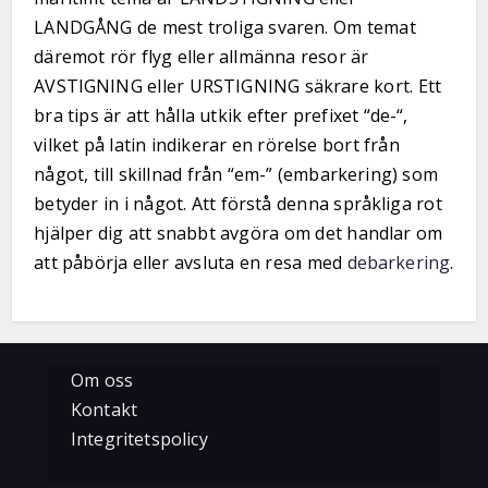
LANDGÅNG de mest troliga svaren. Om temat
däremot rör flyg eller allmänna resor är
AVSTIGNING eller URSTIGNING säkrare kort. Ett
bra tips är att hålla utkik efter prefixet “de-“,
vilket på latin indikerar en rörelse bort från
något, till skillnad från “em-” (embarkering) som
betyder in i något. Att förstå denna språkliga rot
hjälper dig att snabbt avgöra om det handlar om
att påbörja eller avsluta en resa med
debarkering
.
Om oss
Kontakt
Integritetspolicy