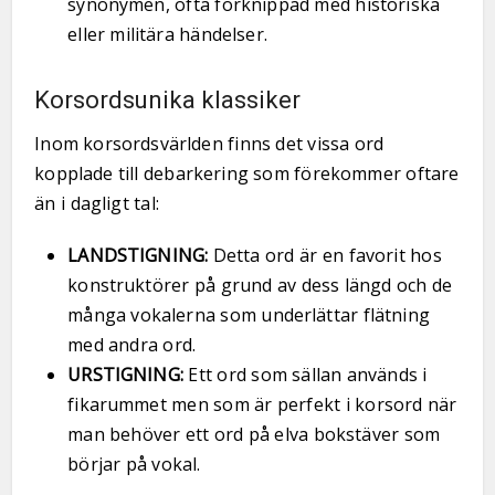
synonymen, ofta förknippad med historiska
eller militära händelser.
Korsordsunika klassiker
Inom korsordsvärlden finns det vissa ord
kopplade till debarkering som förekommer oftare
än i dagligt tal:
LANDSTIGNING:
Detta ord är en favorit hos
konstruktörer på grund av dess längd och de
många vokalerna som underlättar flätning
med andra ord.
URSTIGNING:
Ett ord som sällan används i
fikarummet men som är perfekt i korsord när
man behöver ett ord på elva bokstäver som
börjar på vokal.