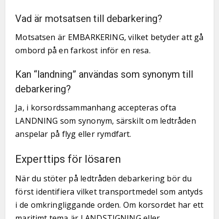
Vad är motsatsen till debarkering?
Motsatsen är EMBARKERING, vilket betyder att gå
ombord på en farkost inför en resa.
Kan “landning” användas som synonym till
debarkering?
Ja, i korsordssammanhang accepteras ofta
LANDNING som synonym, särskilt om ledtråden
anspelar på flyg eller rymdfart.
Experttips för lösaren
När du stöter på ledtråden debarkering bör du
först identifiera vilket transportmedel som antyds
i de omkringliggande orden. Om korsordet har ett
maritimt tema är LANDSTIGNING eller