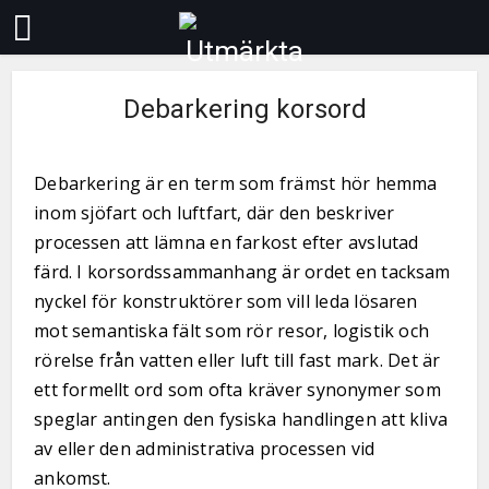
Debarkering korsord
Debarkering är en term som främst hör hemma
inom sjöfart och luftfart, där den beskriver
processen att lämna en farkost efter avslutad
färd. I korsordssammanhang är ordet en tacksam
nyckel för konstruktörer som vill leda lösaren
mot semantiska fält som rör resor, logistik och
rörelse från vatten eller luft till fast mark. Det är
ett formellt ord som ofta kräver synonymer som
speglar antingen den fysiska handlingen att kliva
av eller den administrativa processen vid
ankomst.