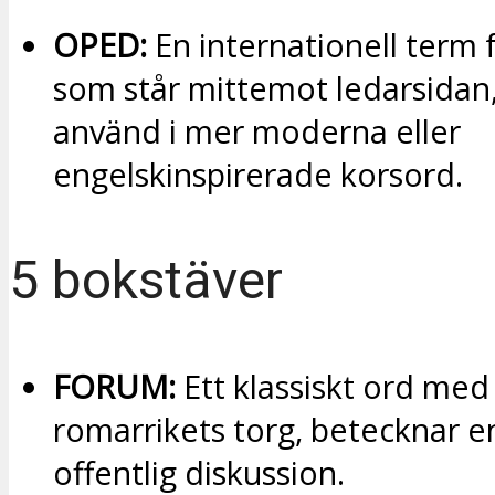
OPED:
En internationell term 
som står mittemot ledarsidan,
använd i mer moderna eller
engelskinspirerade korsord.
5 bokstäver
FORUM:
Ett klassiskt ord med 
romarrikets torg, betecknar en
offentlig diskussion.