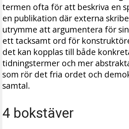
termen ofta för att beskriva en sp
en publikation där externa skribe
utrymme att argumentera för sin 
ett tacksamt ord för konstruktö
det kan kopplas till både konkret
tidningstermer och mer abstrak
som rör det fria ordet och demo
samtal.
4 bokstäver