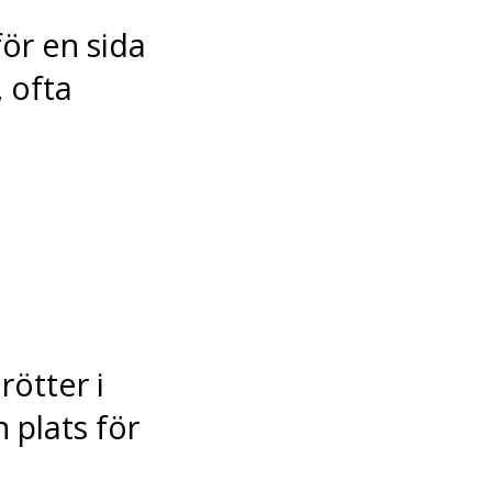
för en sida
 ofta
rötter i
 plats för