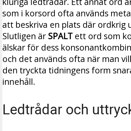
kluriga ledtrådar. Ett annat ord ä
som i korsord ofta används metaf
att beskriva en plats där ordkrig
Slutligen är
SPALT
ett ord som ko
älskar för dess konsonantkombin
och det används ofta när man vill
den tryckta tidningens form snar
innehåll.
Ledtrådar och uttryc