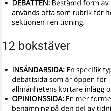
DEBATTEN:
Bestämd form av 
används ofta som rubrik för h
sektionen i en tidning.
12 bokstäver
INSÄNDARSIDA:
En specifik ty
debattsida som är öppen för
allmänhetens kortare inlägg oc
OPINIONSSIDA:
En mer forme
benämning på den del av tidn