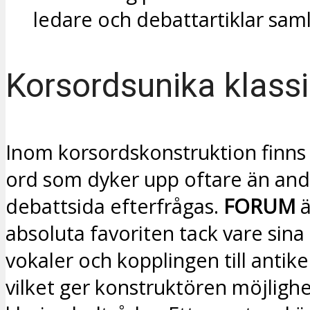
ledare och debattartiklar saml
Korsordsunika klassi
Inom korsordskonstruktion finns 
ord som dyker upp oftare än and
debattsida efterfrågas.
FORUM
ä
absoluta favoriten tack vare sin
vokaler och kopplingen till antike
vilket ger konstruktören möjlighe