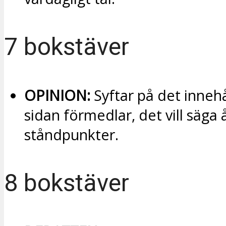
7 bokstäver
OPINION:
Syftar på det inneh
sidan förmedlar, det vill säga 
ståndpunkter.
8 bokstäver