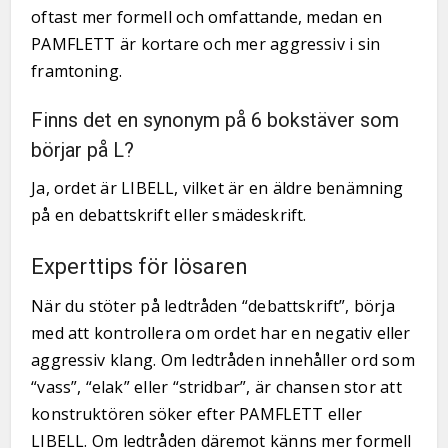
oftast mer formell och omfattande, medan en
PAMFLETT är kortare och mer aggressiv i sin
framtoning.
Finns det en synonym på 6 bokstäver som
börjar på L?
Ja, ordet är LIBELL, vilket är en äldre benämning
på en debattskrift eller smädeskrift.
Experttips för lösaren
När du stöter på ledtråden “debattskrift”, börja
med att kontrollera om ordet har en negativ eller
aggressiv klang. Om ledtråden innehåller ord som
“vass”, “elak” eller “stridbar”, är chansen stor att
konstruktören söker efter PAMFLETT eller
LIBELL. Om ledtråden däremot känns mer formell