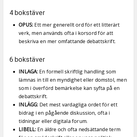
4 bokstäver
OPUS:
Ett mer generellt ord för ett litterärt
verk, men används ofta i korsord för att
beskriva en mer omfattande debattskrift.
6 bokstäver
INLAGA:
En formell skriftlig handling som
lämnas in till en myndighet eller domstol, men
som i överförd bemärkelse kan syfta på en
debattskrift.
INLÄGG:
Det mest vardagliga ordet för ett
bidrag i en pågående diskussion, ofta i
tidningar eller digitala forum.
LIBELL:
En äldre och ofta nedsättande term