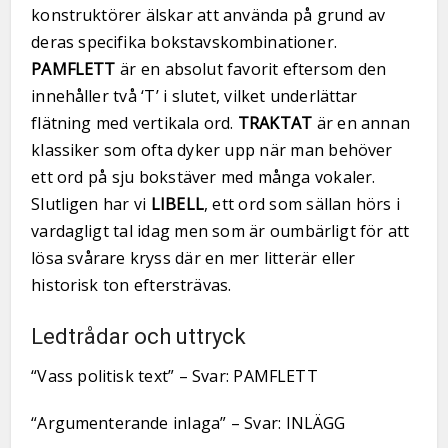
konstruktörer älskar att använda på grund av
deras specifika bokstavskombinationer.
PAMFLETT
är en absolut favorit eftersom den
innehåller två ‘T’ i slutet, vilket underlättar
flätning med vertikala ord.
TRAKTAT
är en annan
klassiker som ofta dyker upp när man behöver
ett ord på sju bokstäver med många vokaler.
Slutligen har vi
LIBELL
, ett ord som sällan hörs i
vardagligt tal idag men som är oumbärligt för att
lösa svårare kryss där en mer litterär eller
historisk ton eftersträvas.
Ledtrådar och uttryck
“Vass politisk text” – Svar: PAMFLETT
“Argumenterande inlaga” – Svar: INLÄGG