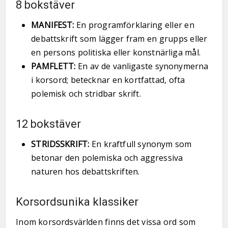
8 bokstäver
MANIFEST:
En programförklaring eller en
debattskrift som lägger fram en grupps eller
en persons politiska eller konstnärliga mål.
PAMFLETT:
En av de vanligaste synonymerna
i korsord; betecknar en kortfattad, ofta
polemisk och stridbar skrift.
12 bokstäver
STRIDSSKRIFT:
En kraftfull synonym som
betonar den polemiska och aggressiva
naturen hos debattskriften.
Korsordsunika klassiker
Inom korsordsvärlden finns det vissa ord som