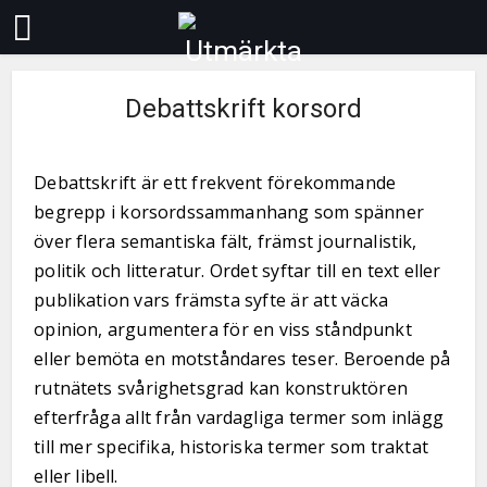
Debattskrift korsord
Debattskrift är ett frekvent förekommande
begrepp i korsordssammanhang som spänner
över flera semantiska fält, främst journalistik,
politik och litteratur. Ordet syftar till en text eller
publikation vars främsta syfte är att väcka
opinion, argumentera för en viss ståndpunkt
eller bemöta en motståndares teser. Beroende på
rutnätets svårighetsgrad kan konstruktören
efterfråga allt från vardagliga termer som inlägg
till mer specifika, historiska termer som traktat
eller libell.