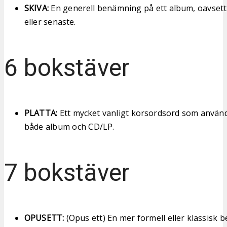
SKIVA:
En generell benämning på ett album, oavsett 
eller senaste.
6 bokstäver
PLATTA:
Ett mycket vanligt korsordsord som anvä
både album och CD/LP.
7 bokstäver
OPUSETT:
(Opus ett) En mer formell eller klassisk b