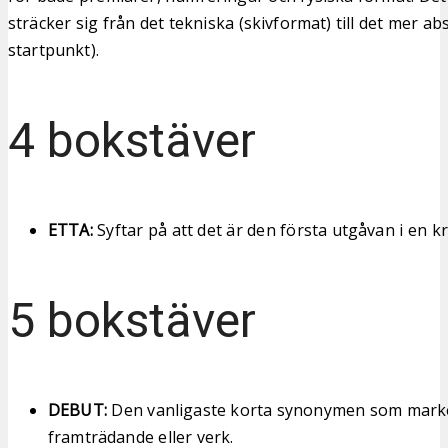
sträcker sig från det tekniska (skivformat) till det mer ab
startpunkt).
4 bokstäver
ETTA:
Syftar på att det är den första utgåvan i en k
5 bokstäver
DEBUT:
Den vanligaste korta synonymen som marke
framträdande eller verk.