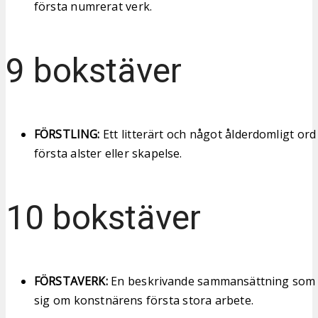
första numrerat verk.
9 bokstäver
FÖRSTLING:
Ett litterärt och något ålderdomligt or
första alster eller skapelse.
10 bokstäver
FÖRSTAVERK:
En beskrivande sammansättning som b
sig om konstnärens första stora arbete.