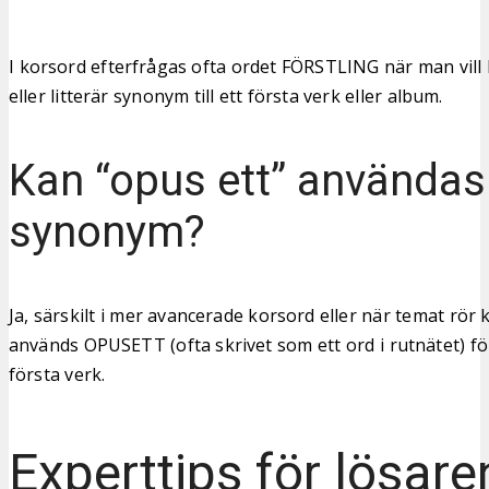
I korsord efterfrågas ofta ordet FÖRSTLING när man vill
eller litterär synonym till ett första verk eller album.
Kan “opus ett” använda
synonym?
Ja, särskilt i mer avancerade korsord eller när temat rör 
används OPUSETT (ofta skrivet som ett ord i rutnätet) fö
första verk.
Experttips för lösare