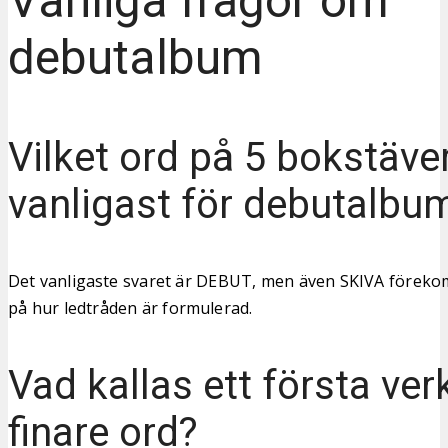
Vanliga frågor om
debutalbum
Vilket ord på 5 bokstäver
vanligast för debutalbu
Det vanligaste svaret är DEBUT, men även SKIVA förek
på hur ledtråden är formulerad.
Vad kallas ett första ver
finare ord?