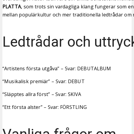
PLATTA
, som trots sin vardagliga klang fungerar som e
mellan populärkultur och mer traditionella ledtrådar om 
Ledtrådar och uttryc
“Artistens första utgåva” – Svar: DEBUTALBUM
“Musikalisk premiär” – Svar: DEBUT
“Släpptes allra först” – Svar: SKIVA
“Ett första alster” – Svar: FÖRSTLING