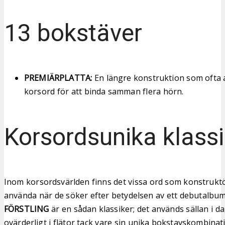
13 bokstäver
PREMIÄRPLATTA:
En längre konstruktion som ofta 
korsord för att binda samman flera hörn.
Korsordsunika klassi
Inom korsordsvärlden finns det vissa ord som konstruktö
använda när de söker efter betydelsen av ett debutalbum e
FÖRSTLING
är en sådan klassiker; det används sällan i da
ovärderligt i flätor tack vare sin unika bokstavskombinati