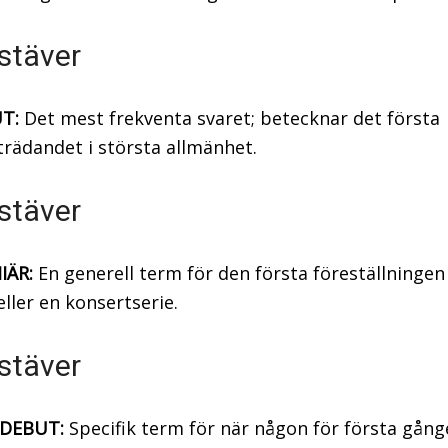
stäver
T:
Det mest frekventa svaret; betecknar det första
rädandet i största allmänhet.
stäver
IÄR:
En generell term för den första föreställningen
eller en konsertserie.
stäver
DEBUT:
Specifik term för när någon för första gån