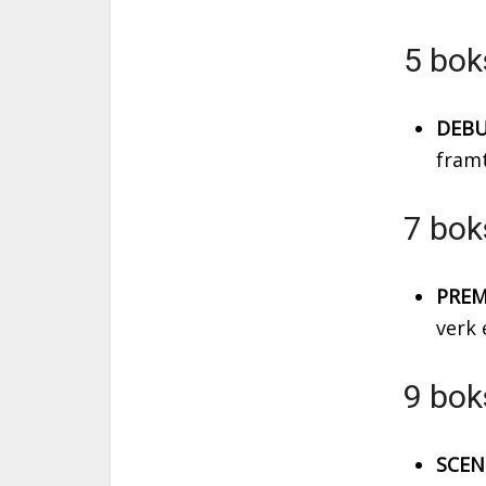
5 bok
DEBU
framt
7 bok
PREM
verk 
9 bok
SCEN