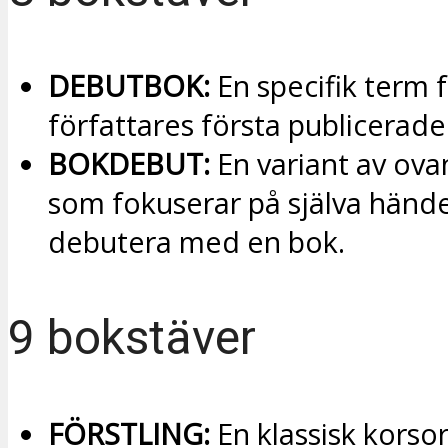
DEBUTBOK:
En specifik term 
författares första publicerade
BOKDEBUT:
En variant av ov
som fokuserar på själva hände
debutera med en bok.
9 bokstäver
FÖRSTLING:
En klassisk korso