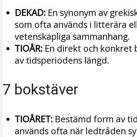
DEKAD:
En synonym av grekisk
som ofta används i litterära el
vetenskapliga sammanhang.
TIOÅR:
En direkt och konkret 
av tidsperiodens längd.
7 bokstäver
TIOÅRET:
Bestämd form av ti
används ofta när ledtråden sy