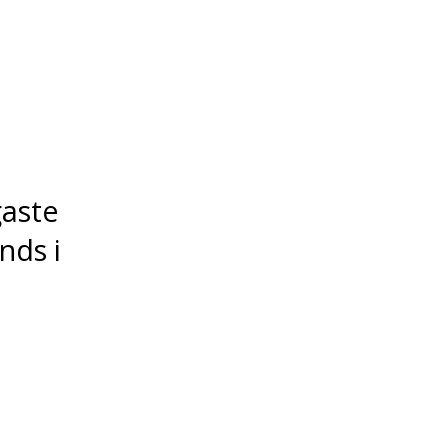
gaste
nds i