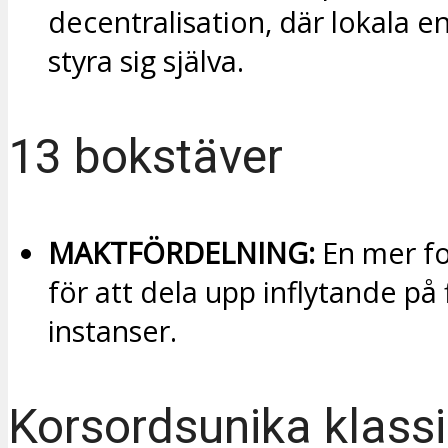
decentralisation, där lokala e
styra sig själva.
13 bokstäver
MAKTFÖRDELNING:
En mer fo
för att dela upp inflytande på 
instanser.
Korsordsunika klassi