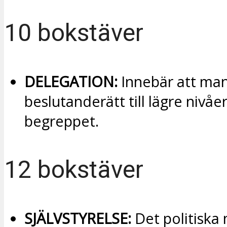
10 bokstäver
DELEGATION:
Innebär att man
beslutanderätt till lägre nivåer
begreppet.
12 bokstäver
SJÄLVSTYRELSE:
Det politiska