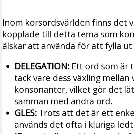
Inom korsordsvärlden finns det v
kopplade till detta tema som kon
älskar att använda för att fylla ut
DELEGATION:
Ett ord som är 
tack vare dess växling mellan 
konsonanter, vilket gör det lätt
samman med andra ord.
GLES:
Trots att det är ett enke
används det ofta i kluriga led