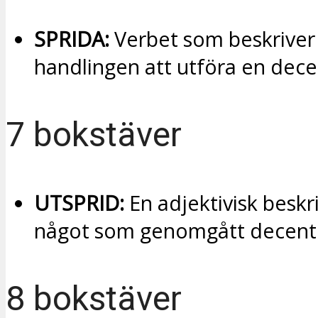
SPRIDA:
Verbet som beskriver 
handlingen att utföra en decen
7 bokstäver
UTSPRID:
En adjektivisk beskr
något som genomgått decentra
8 bokstäver