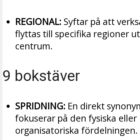
REGIONAL:
Syftar på att verk
flyttas till specifika regioner 
centrum.
9 bokstäver
SPRIDNING:
En direkt synon
fokuserar på den fysiska eller
organisatoriska fördelningen.