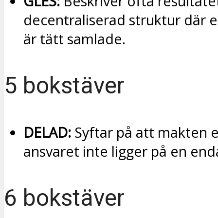
GLES:
Beskriver ofta resultate
decentraliserad struktur där 
är tätt samlade.
5 bokstäver
DELAD:
Syftar på att makten e
ansvaret inte ligger på en end
6 bokstäver