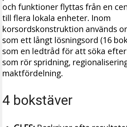
och funktioner flyttas från en ce
till flera lokala enheter. Inom
korsordskonstruktion används or
som ett långt lösningsord (16 bok
som en ledtråd för att söka efte
som rör spridning, regionaliserin
maktfördelning.
4 bokstäver