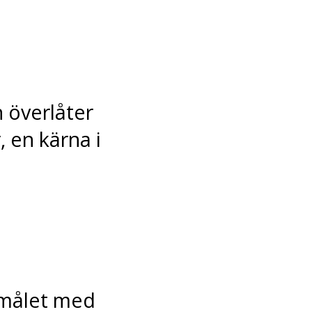
 överlåter
, en kärna i
 målet med