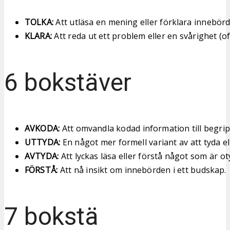
TOLKA:
Att utläsa en mening eller förklara innebör
KLARA:
Att reda ut ett problem eller en svårighet (of
6 bokstäver
AVKODA:
Att omvandla kodad information till begrip
UTTYDA:
En något mer formell variant av att tyda ell
AVTYDA:
Att lyckas läsa eller förstå något som är oty
FÖRSTÅ:
Att nå insikt om innebörden i ett budskap.
7 bokstä