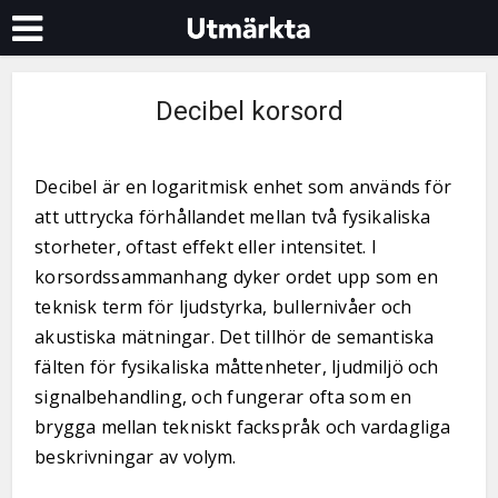
Decibel korsord
Decibel är en logaritmisk enhet som används för
att uttrycka förhållandet mellan två fysikaliska
storheter, oftast effekt eller intensitet. I
korsordssammanhang dyker ordet upp som en
teknisk term för ljudstyrka, bullernivåer och
akustiska mätningar. Det tillhör de semantiska
fälten för fysikaliska måttenheter, ljudmiljö och
signalbehandling, och fungerar ofta som en
brygga mellan tekniskt fackspråk och vardagliga
beskrivningar av volym.