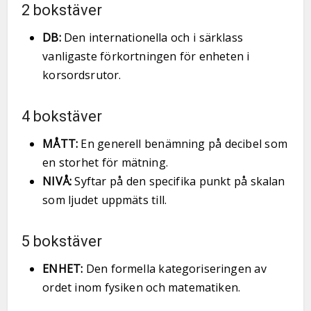
2 bokstäver
DB:
Den internationella och i särklass
vanligaste förkortningen för enheten i
korsordsrutor.
4 bokstäver
MÅTT:
En generell benämning på decibel som
en storhet för mätning.
NIVÅ:
Syftar på den specifika punkt på skalan
som ljudet uppmäts till.
5 bokstäver
ENHET:
Den formella kategoriseringen av
ordet inom fysiken och matematiken.