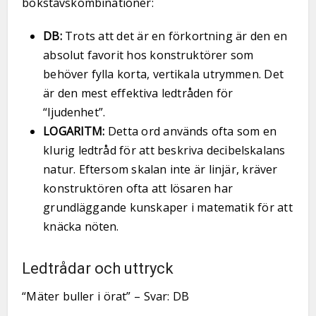
bokstavskombinationer:
DB:
Trots att det är en förkortning är den en
absolut favorit hos konstruktörer som
behöver fylla korta, vertikala utrymmen. Det
är den mest effektiva ledtråden för
“ljudenhet”.
LOGARITM:
Detta ord används ofta som en
klurig ledtråd för att beskriva decibelskalans
natur. Eftersom skalan inte är linjär, kräver
konstruktören ofta att lösaren har
grundläggande kunskaper i matematik för att
knäcka nöten.
Ledtrådar och uttryck
“Mäter buller i örat” – Svar: DB