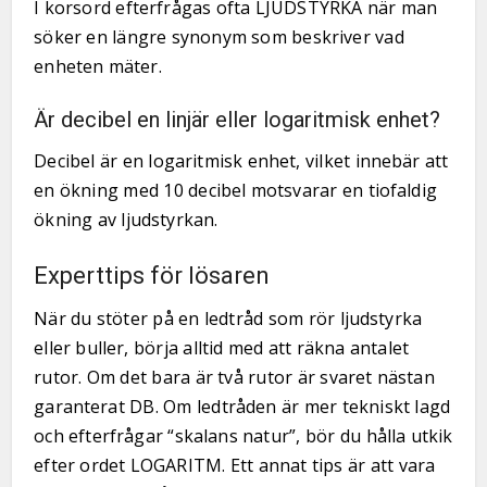
I korsord efterfrågas ofta LJUDSTYRKA när man
söker en längre synonym som beskriver vad
enheten mäter.
Är decibel en linjär eller logaritmisk enhet?
Decibel är en logaritmisk enhet, vilket innebär att
en ökning med 10 decibel motsvarar en tiofaldig
ökning av ljudstyrkan.
Experttips för lösaren
När du stöter på en ledtråd som rör ljudstyrka
eller buller, börja alltid med att räkna antalet
rutor. Om det bara är två rutor är svaret nästan
garanterat DB. Om ledtråden är mer tekniskt lagd
och efterfrågar “skalans natur”, bör du hålla utkik
efter ordet LOGARITM. Ett annat tips är att vara