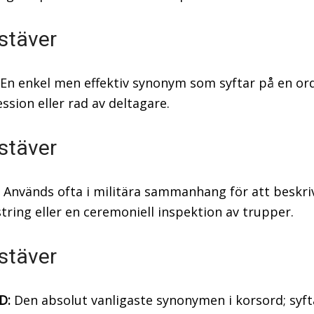
stäver
En enkel men effektiv synonym som syftar på en or
ssion eller rad av deltagare.
stäver
Används ofta i militära sammanhang för att beskri
ring eller en ceremoniell inspektion av trupper.
stäver
D:
Den absolut vanligaste synonymen i korsord; syft