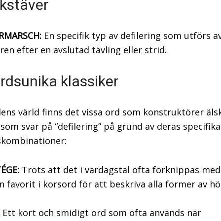
kstäver
RMARSCH:
En specifik typ av defilering som utförs a
ren efter en avslutad tävling eller strid.
rdsunika klassiker
dens värld finns det vissa ord som konstruktörer äls
som svar på “defilering” på grund av deras specifika
skombinationer:
ÉGE:
Trots att det i vardagstal ofta förknippas med 
n favorit i korsord för att beskriva alla former av hö
Ett kort och smidigt ord som ofta används när