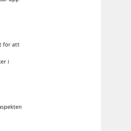
 för att
er i
aspekten