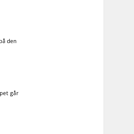
 på den
pet går