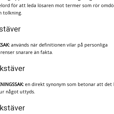
elord för att leda lösaren mot termer som rör omd
 tolkning.
stäver
SAK:
används när definitionen vilar på personliga
renser snarare än fakta.
kstäver
NINGSSAK:
en direkt synonym som betonar att det 
r något uttyds.
kstäver