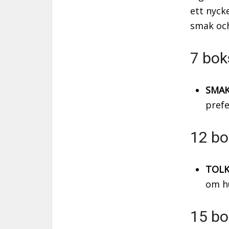
ett nyck
smak och
7 bok
SMAK
prefe
12 bo
TOLK
om hu
15 bo