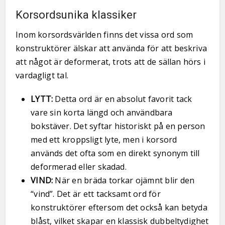
Korsordsunika klassiker
Inom korsordsvärlden finns det vissa ord som
konstruktörer älskar att använda för att beskriva
att något är deformerat, trots att de sällan hörs i
vardagligt tal.
LYTT:
Detta ord är en absolut favorit tack
vare sin korta längd och användbara
bokstäver. Det syftar historiskt på en person
med ett kroppsligt lyte, men i korsord
används det ofta som en direkt synonym till
deformerad eller skadad.
VIND:
När en bräda torkar ojämnt blir den
“vind”. Det är ett tacksamt ord för
konstruktörer eftersom det också kan betyda
blåst, vilket skapar en klassisk dubbeltydighet