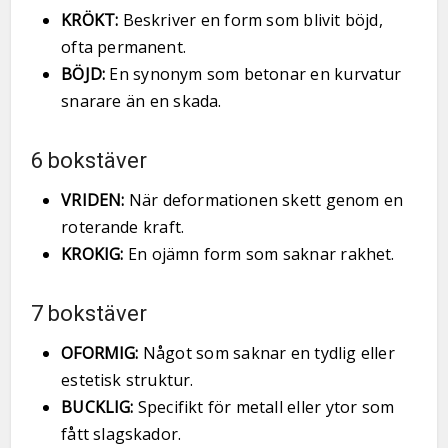
KRÖKT:
Beskriver en form som blivit böjd,
ofta permanent.
BÖJD:
En synonym som betonar en kurvatur
snarare än en skada.
6 bokstäver
VRIDEN:
När deformationen skett genom en
roterande kraft.
KROKIG:
En ojämn form som saknar rakhet.
7 bokstäver
OFORMIG:
Något som saknar en tydlig eller
estetisk struktur.
BUCKLIG:
Specifikt för metall eller ytor som
fått slagskador.