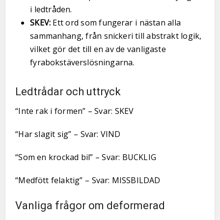
i ledtråden.
SKEV:
Ett ord som fungerar i nästan alla
sammanhang, från snickeri till abstrakt logik,
vilket gör det till en av de vanligaste
fyrabokstäverslösningarna.
Ledtrådar och uttryck
“Inte rak i formen” – Svar: SKEV
“Har slagit sig” – Svar: VIND
“Som en krockad bil” – Svar: BUCKLIG
“Medfött felaktig” – Svar: MISSBILDAD
Vanliga frågor om deformerad