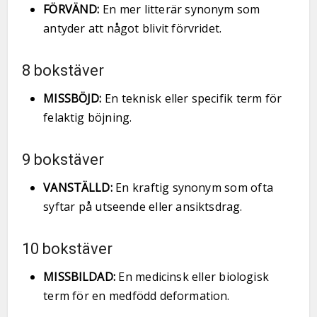
FÖRVÄND:
En mer litterär synonym som
antyder att något blivit förvridet.
8 bokstäver
MISSBÖJD:
En teknisk eller specifik term för
felaktig böjning.
9 bokstäver
VANSTÄLLD:
En kraftig synonym som ofta
syftar på utseende eller ansiktsdrag.
10 bokstäver
MISSBILDAD:
En medicinsk eller biologisk
term för en medfödd deformation.