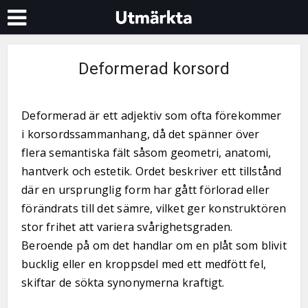
Deformerad korsord
Deformerad är ett adjektiv som ofta förekommer
i korsordssammanhang, då det spänner över
flera semantiska fält såsom geometri, anatomi,
hantverk och estetik. Ordet beskriver ett tillstånd
där en ursprunglig form har gått förlorad eller
förändrats till det sämre, vilket ger konstruktören
stor frihet att variera svårighetsgraden.
Beroende på om det handlar om en plåt som blivit
bucklig eller en kroppsdel med ett medfött fel,
skiftar de sökta synonymerna kraftigt.