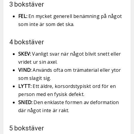
3 bokstäver
FEL:
En mycket generell benämning på något
som inte är som det ska.
4 bokstäver
SKEV:
Vanligt svar när något blivit snett eller
vridet ur sin axel.
VIND:
Används ofta om trämaterial eller ytor
som slagit sig.
LYTT:
Ett äldre, korsordstypiskt ord för en
person med en fysisk defekt.
SNED:
Den enklaste formen av deformation
där något inte är rakt.
5 bokstäver