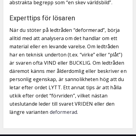
abstrakta begrepp som “en skev världsbild”.
Experttips för lösaren
När du stöter på ledtråden “deformerad”, börja
alltid med att analysera om det handlar om ett
material eller en levande varelse. Om ledtråden
har en teknisk underton (t.ex. “virke” eller “plåt”)
är svaren ofta VIND eller BUCKLIG. Om ledtråden
däremot känns mer ålderdomlig eller beskriver en
personlig egenskap, är sannolikheten hög att du
letar efter ordet LYTT. Ett annat tips är att hålla
utkik efter ordet “förvriden”, vilket nästan
uteslutande leder till svaret VRIDEN eller den
längre varianten
deformerad
.