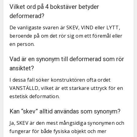
Vilket ord på 4 bokstäver betyder
deformerad?
De vanligaste svaren är SKEV, VIND eller LYTT,
beroende på om det rör sig om ett föremål eller
en person.
Vad är en synonym till deformerad som rör
ansiktet?
I dessa fall söker konstruktören ofta ordet
VANSTÄLLD, vilket är ett starkare uttryck för en
estetisk deformation.
Kan “skev” alltid användas som synonym?
Ja, SKEV är den mest mångsidiga synonymen och
fungerar för både fysiska objekt och mer