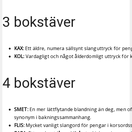
3 bokstäver
KAX:
Ett äldre, numera sällsynt slanguttryck för peng
KOL:
Vardagligt och något ålderdomligt uttryck för 
4 bokstäver
SMET:
En mer lättflytande blandning än deg, men o
synonym i bakningssammanhang.
FLIS:
Mycket vanligt slangord för pengar i korsor