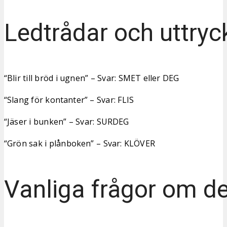
Ledtrådar och uttryc
“Blir till bröd i ugnen” – Svar: SMET eller DEG
“Slang för kontanter” – Svar: FLIS
“Jäser i bunken” – Svar: SURDEG
“Grön sak i plånboken” – Svar: KLÖVER
Vanliga frågor om d