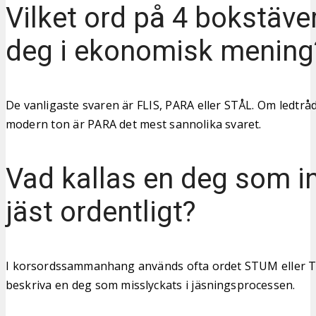
Vilket ord på 4 bokstäve
deg i ekonomisk mening
De vanligaste svaren är FLIS, PARA eller STÅL. Om ledtr
modern ton är PARA det mest sannolika svaret.
Vad kallas en deg som in
jäst ordentligt?
I korsordssammanhang används ofta ordet STUM eller T
beskriva en deg som misslyckats i jäsningsprocessen.