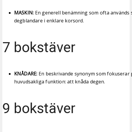
MASKIN:
En generell benämning som ofta används s
degblandare i enklare korsord.
7 bokstäver
KNÅDARE:
En beskrivande synonym som fokuserar 
huvudsakliga funktion: att knåda degen.
9 bokstäver