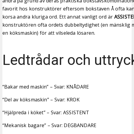
andra på grund av deras praktiska bokstavskombination
favorit hos konstruktörer eftersom bokstaven Å ofta kan
korsa andra kluriga ord. Ett annat vanligt ord är
ASSIST
konstruktören ofta ordets dubbeltydighet (en mänsklig 
en köksmaskin) för att vilseleda lösaren.
Ledtrådar och uttryc
“Bakar med maskin” – Svar: KNÅDARE
“Del av köksmaskin” – Svar: KROK
“Hjälpreda i köket” – Svar: ASSISTENT
“Mekanisk bagare” – Svar: DEGBANDARE