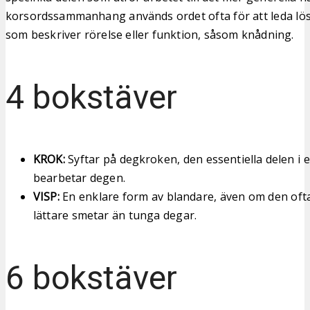
korsordssammanhang används ordet ofta för att leda lö
som beskriver rörelse eller funktion, såsom knådning.
4 bokstäver
KROK:
Syftar på degkroken, den essentiella delen i
bearbetar degen.
VISP:
En enklare form av blandare, även om den oft
lättare smetar än tunga degar.
6 bokstäver