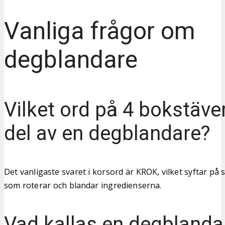
Vanliga frågor om
degblandare
Vilket ord på 4 bokstäver
del av en degblandare?
Det vanligaste svaret i korsord är KROK, vilket syftar på
som roterar och blandar ingredienserna.
Vad kallas en degblanda