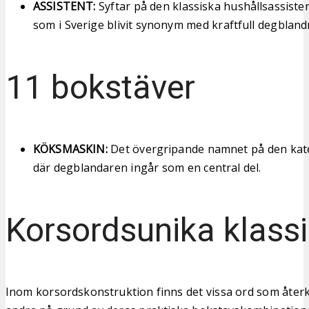
ASSISTENT:
Syftar på den klassiska hushållsassiste
som i Sverige blivit synonym med kraftfull degbland
11 bokstäver
KÖKSMASKIN:
Det övergripande namnet på den kate
där degblandaren ingår som en central del.
Korsordsunika klassi
Inom korsordskonstruktion finns det vissa ord som åte