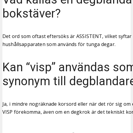
bokstäver?
Det ord som oftast eftersöks är ASSISTENT, vilket syftar
hushållsapparaten som används för tunga degar.
Kan “visp” användas so
synonym till degblandar
Ja, i mindre nogräknade korsord eller när det rör sig om
VISP förekomma, även om en degkrok är det tekniskt kor