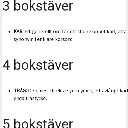
3 bokstäver
KAR:
Ett generellt ord för ett större öppet kärl, oft
synonym i enklare korsord.
4 bokstäver
TRÅG:
Den mest direkta synonymen; ett avlångt kärl,
enda trästycke.
5 bokstäver