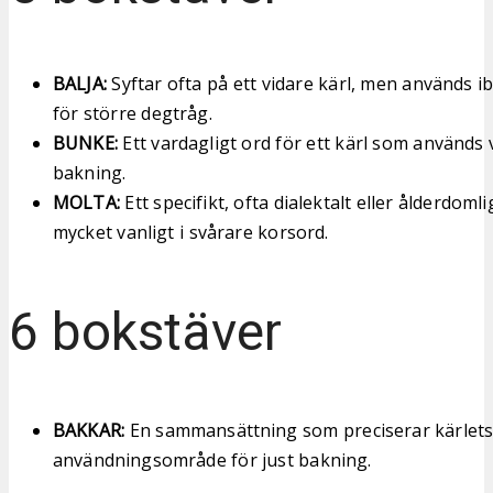
BALJA:
Syftar ofta på ett vidare kärl, men används 
för större degtråg.
BUNKE:
Ett vardagligt ord för ett kärl som används
bakning.
MOLTA:
Ett specifikt, ofta dialektalt eller ålderdomli
mycket vanligt i svårare korsord.
6 bokstäver
BAKKAR:
En sammansättning som preciserar kärlet
användningsområde för just bakning.