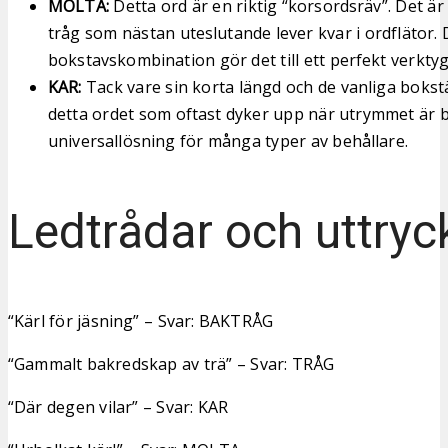
MOLTA:
Detta ord är en riktig “korsordsräv”. Det är
tråg som nästan uteslutande lever kvar i ordflätor.
bokstavskombination gör det till ett perfekt verkty
KAR:
Tack vare sin korta längd och de vanliga bokstä
detta ordet som oftast dyker upp när utrymmet är b
universallösning för många typer av behållare.
Ledtrådar och uttryc
“Kärl för jäsning” – Svar: BAKTRÅG
“Gammalt bakredskap av trä” – Svar: TRÅG
“Där degen vilar” – Svar: KAR