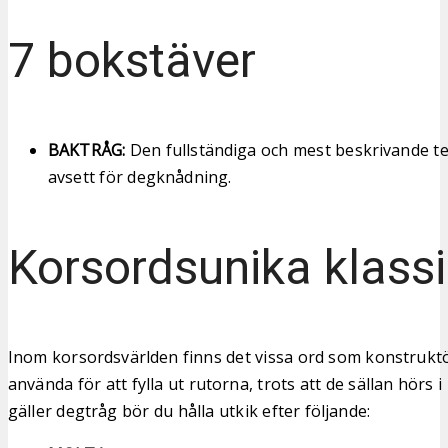
7 bokstäver
BAKTRÅG:
Den fullständiga och mest beskrivande te
avsett för degknådning.
Korsordsunika klassi
Inom korsordsvärlden finns det vissa ord som konstruktö
använda för att fylla ut rutorna, trots att de sällan hörs 
gäller degtråg bör du hålla utkik efter följande: