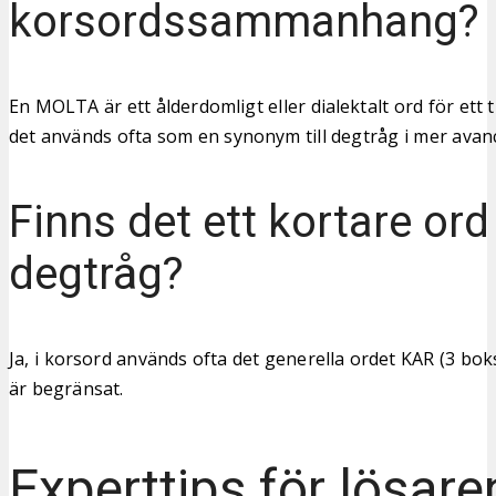
korsordssammanhang?
En MOLTA är ett ålderdomligt eller dialektalt ord för ett t
det används ofta som en synonym till degtråg i mer avan
Finns det ett kortare ord
degtråg?
Ja, i korsord används ofta det generella ordet KAR (3 b
är begränsat.
Experttips för lösare