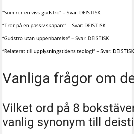
“Som rör en viss gudstro” – Svar: DEISTISK
“Tror på en passiv skapare” – Svar: DEISTISK
“Gudstro utan uppenbarelse” – Svar: DEISTISK
“Relaterat till upplysningstidens teologi” – Svar: DEISTIS
Vanliga frågor om de
Vilket ord på 8 bokstäver
vanlig synonym till deist