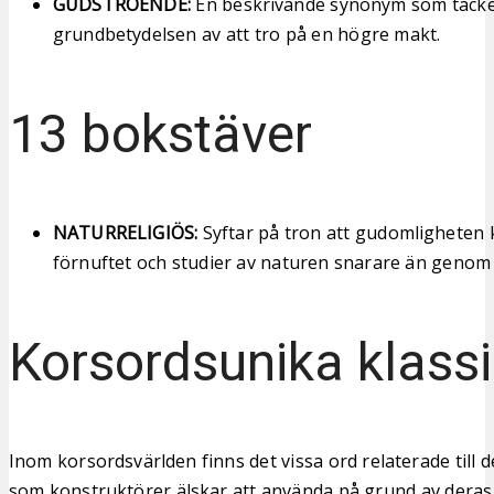
GUDSTROENDE:
En beskrivande synonym som täcke
grundbetydelsen av att tro på en högre makt.
13 bokstäver
NATURRELIGIÖS:
Syftar på tron att gudomligheten
förnuftet och studier av naturen snarare än genom
Korsordsunika klassi
Inom korsordsvärlden finns det vissa ord relaterade till de
som konstruktörer älskar att använda på grund av deras 