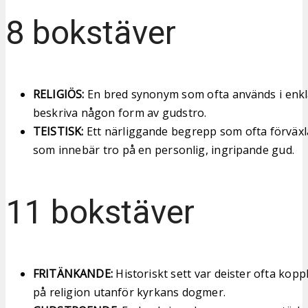
8 bokstäver
RELIGIÖS:
En bred synonym som ofta används i enkla
beskriva någon form av gudstro.
TEISTISK:
Ett närliggande begrepp som ofta förväxl
som innebär tro på en personlig, ingripande gud.
11 bokstäver
FRITÄNKANDE:
Historiskt sett var deister ofta koppl
på religion utanför kyrkans dogmer.