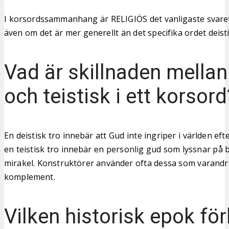
I korsordssammanhang är RELIGIÖS det vanligaste svaret
även om det är mer generellt än det specifika ordet deisti
Vad är skillnaden mellan
och teistisk i ett korsord
En deistisk tro innebär att Gud inte ingriper i världen ef
en teistisk tro innebär en personlig gud som lyssnar på 
mirakel. Konstruktörer använder ofta dessa som varandr
komplement.
Vilken historisk epok fö