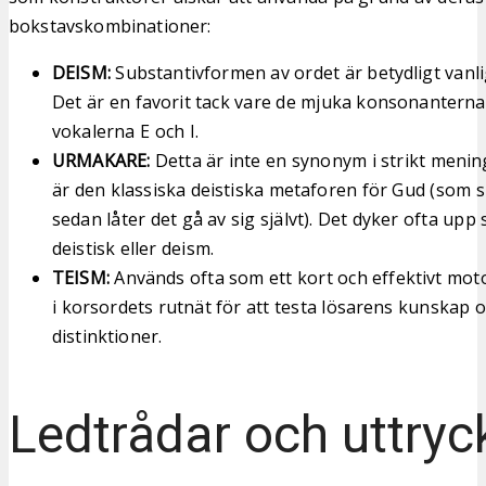
bokstavskombinationer:
DEISM:
Substantivformen av ordet är betydligt vanli
Det är en favorit tack vare de mjuka konsonantern
vokalerna E och I.
URMAKARE:
Detta är inte en synonym i strikt meni
är den klassiska deistiska metaforen för Gud (som 
sedan låter det gå av sig självt). Det dyker ofta upp 
deistisk eller deism.
TEISM:
Används ofta som ett kort och effektivt motor
i korsordets rutnät för att testa lösarens kunskap 
distinktioner.
Ledtrådar och uttryc