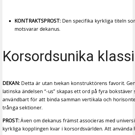
KONTRAKTSPROST:
Den specifika kyrkliga titeln so
motsvarar dekanus.
Korsordsunika klassi
DEKAN:
Detta är utan tvekan konstruktörens favorit. Ge
latinska ändelsen “-us” skapas ett ord på fyra bokstäver
användbart för att binda samman vertikala och horisontel
trånga sektioner.
PROST:
Även om dekanus främst associeras med universit
kyrkliga kopplingen kvar i korsordsvärlden. Att använd