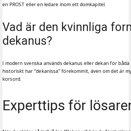
en PROST eller en ledare inom ett domkapitel.
Vad är den kvinnliga fo
dekanus?
I modern svenska används dekanus eller dekan för båda
historiskt har “dekanissa” förekommit, även om det är myc
korsord.
Experttips för lösare