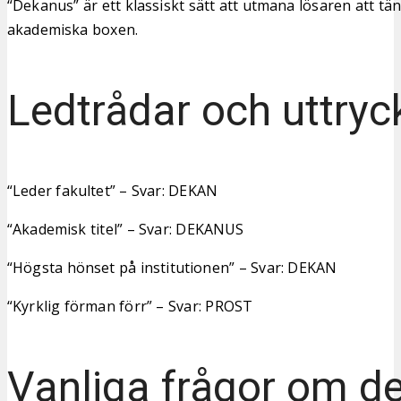
“Dekanus” är ett klassiskt sätt att utmana lösaren att tä
akademiska boxen.
Ledtrådar och uttryc
“Leder fakultet” – Svar: DEKAN
“Akademisk titel” – Svar: DEKANUS
“Högsta hönset på institutionen” – Svar: DEKAN
“Kyrklig förman förr” – Svar: PROST
Vanliga frågor om d