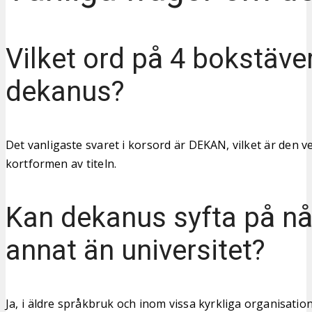
Vilket ord på 4 bokstäve
dekanus?
Det vanligaste svaret i korsord är DEKAN, vilket är den 
kortformen av titeln.
Kan dekanus syfta på n
annat än universitet?
Ja, i äldre språkbruk och inom vissa kyrkliga organisatio