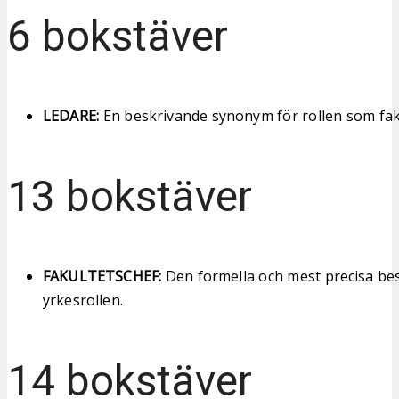
6 bokstäver
LEDARE:
En beskrivande synonym för rollen som fa
13 bokstäver
FAKULTETSCHEF:
Den formella och mest precisa be
yrkesrollen.
14 bokstäver