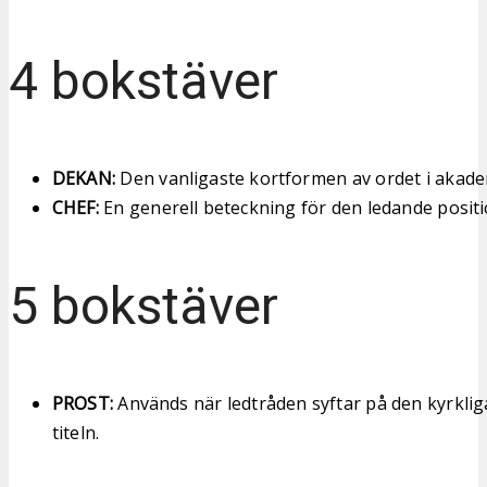
4 bokstäver
DEKAN:
Den vanligaste kortformen av ordet i aka
CHEF:
En generell beteckning för den ledande posit
5 bokstäver
PROST:
Används när ledtråden syftar på den kyrklig
titeln.