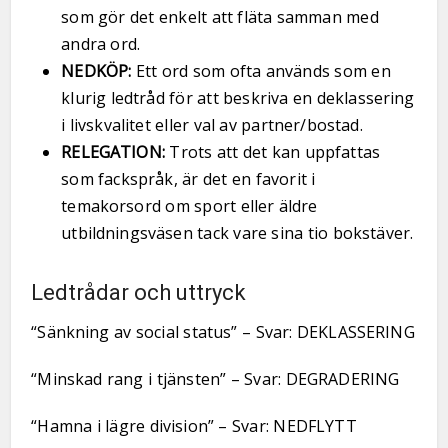
som gör det enkelt att fläta samman med
andra ord.
NEDKÖP:
Ett ord som ofta används som en
klurig ledtråd för att beskriva en deklassering
i livskvalitet eller val av partner/bostad.
RELEGATION:
Trots att det kan uppfattas
som fackspråk, är det en favorit i
temakorsord om sport eller äldre
utbildningsväsen tack vare sina tio bokstäver.
Ledtrådar och uttryck
“Sänkning av social status” – Svar: DEKLASSERING
“Minskad rang i tjänsten” – Svar: DEGRADERING
“Hamna i lägre division” – Svar: NEDFLYTT