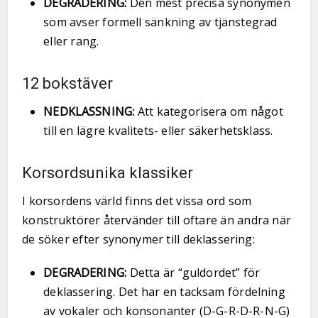
DEGRADERING:
Den mest precisa synonymen
som avser formell sänkning av tjänstegrad
eller rang.
12 bokstäver
NEDKLASSNING:
Att kategorisera om något
till en lägre kvalitets- eller säkerhetsklass.
Korsordsunika klassiker
I korsordens värld finns det vissa ord som
konstruktörer återvänder till oftare än andra när
de söker efter synonymer till deklassering:
DEGRADERING:
Detta är “guldordet” för
deklassering. Det har en tacksam fördelning
av vokaler och konsonanter (D-G-R-D-R-N-G)