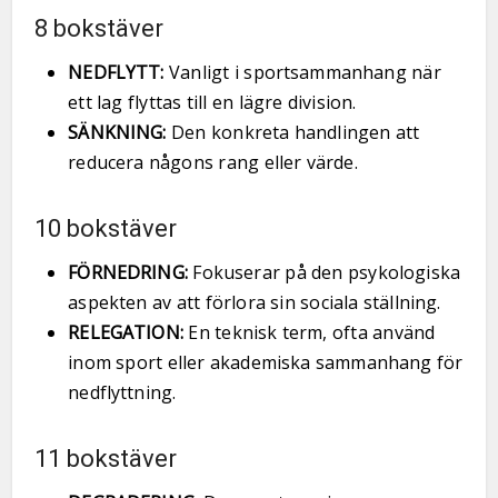
8 bokstäver
NEDFLYTT:
Vanligt i sportsammanhang när
ett lag flyttas till en lägre division.
SÄNKNING:
Den konkreta handlingen att
reducera någons rang eller värde.
10 bokstäver
FÖRNEDRING:
Fokuserar på den psykologiska
aspekten av att förlora sin sociala ställning.
RELEGATION:
En teknisk term, ofta använd
inom sport eller akademiska sammanhang för
nedflyttning.
11 bokstäver