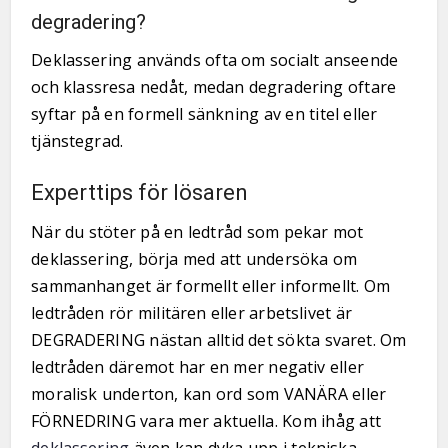
degradering?
Deklassering används ofta om socialt anseende
och klassresa nedåt, medan degradering oftare
syftar på en formell sänkning av en titel eller
tjänstegrad.
Experttips för lösaren
När du stöter på en ledtråd som pekar mot
deklassering, börja med att undersöka om
sammanhanget är formellt eller informellt. Om
ledtråden rör militären eller arbetslivet är
DEGRADERING nästan alltid det sökta svaret. Om
ledtråden däremot har en mer negativ eller
moralisk underton, kan ord som VANÄRA eller
FÖRNEDRING vara mer aktuella. Kom ihåg att