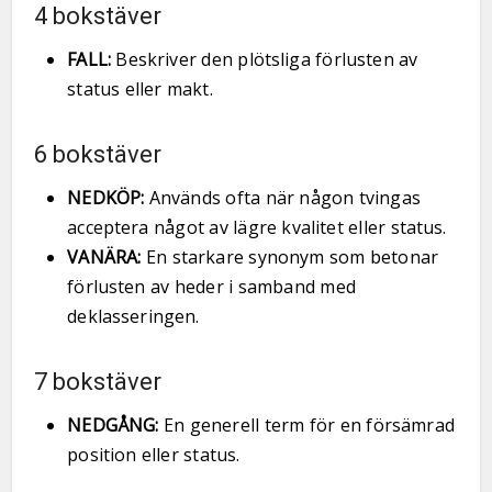
4 bokstäver
FALL:
Beskriver den plötsliga förlusten av
status eller makt.
6 bokstäver
NEDKÖP:
Används ofta när någon tvingas
acceptera något av lägre kvalitet eller status.
VANÄRA:
En starkare synonym som betonar
förlusten av heder i samband med
deklasseringen.
7 bokstäver
NEDGÅNG:
En generell term för en försämrad
position eller status.