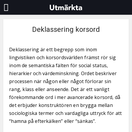
Deklassering korsord
Deklassering är ett begrepp som inom
lingvistiken och korsordsvärlden främst rör sig
inom de semantiska fälten för social status,
hierarkier och värdeminskning. Ordet beskriver
processen när någon eller något förlorar sin
rang, klass eller anseende. Det är ett vanligt
förekommande ord i mer avancerade korsord, då
det erbjuder konstruktören en brygga mellan
sociologiska termer och vardagliga uttryck för att
“hamna på efterkälken” eller “sänkas”.