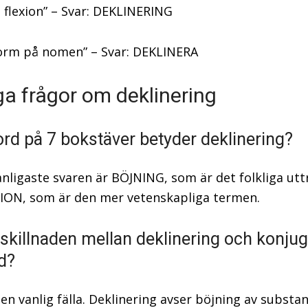
g flexion” – Svar: DEKLINERING
orm på nomen” – Svar: DEKLINERA
ga frågor om deklinering
 ord på 7 bokstäver betyder deklinering?
anligaste svaren är BÖJNING, som är det folkliga utt
ION, som är den mer vetenskapliga termen.
 skillnaden mellan deklinering och konjug
d?
en vanlig fälla. Deklinering avser böjning av substan