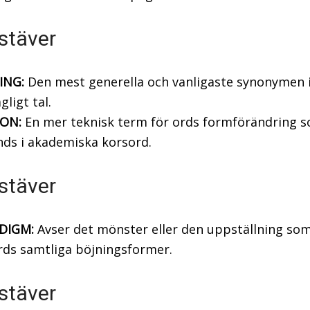
stäver
ING:
Den mest generella och vanligaste synonymen 
gligt tal.
ION:
En mer teknisk term för ords formförändring s
ds i akademiska korsord.
stäver
DIGM:
Avser det mönster eller den uppställning som
rds samtliga böjningsformer.
stäver