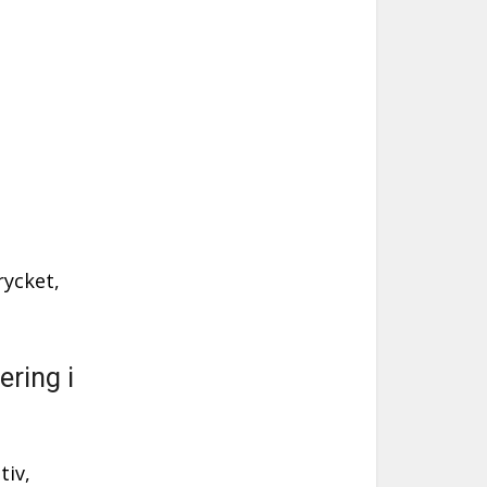
rycket,
ering i
tiv,