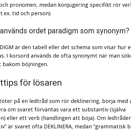
 och pronomen, medan konjugering specifikt rör ve
t.ex. tid och person).
 används ordet paradigm som synonym?
DIGM är den tabell eller det schema som visar hur e
as. I korsord används de ofta synonymt när man sök
t bakom böjningen.
ttips för lösaren
töter på en ledtråd som rör deklinering, börja med 
era om svaret förväntas vara ett substantiv (själva
n) eller ett verb (handlingen att böja). Om ledtråden
iv” är svaret ofta DEKLINERA, medan “grammatisk b