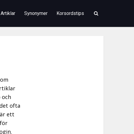
Artiklar
Synonymer
Korsordstips
 som
tiklar
) och
det ofta
är ett
för
ogin.