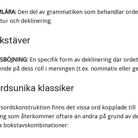
LÄRA:
Den del av grammatiken som behandlar ord
tur och deklinering.
kstäver
SBÖJNING:
En specifik form av deklinering där orde
nde på dess roll i meningen (t.ex. nominativ eller gen
rdsunika klassiker
sordskonstruktion finns det vissa ord kopplade till
ing som återkommer oftare än andra på grund av d
a bokstavskombinationer: