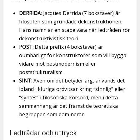
DERRIDA:
Jacques Derrida (7 bokstäver) är
filosofen som grundade dekonstruktionen.
Hans namn är en stapelvara när ledtråden rör
dekonstruktivistisk teori.
POST:
Detta prefix (4 bokstäver) är
oumbärligt för konstruktörer som vill bygga
vidare mot postmodernism eller
poststrukturalism.
SINT:
Även om det betyder arg, används det
ibland i kluriga ordvitsar kring “sinnlig” eller
“syntes” i filosofiska korsord, men i detta
sammanhang är det främst de teoretiska
begreppen som dominerar.
Ledtrådar och uttryck