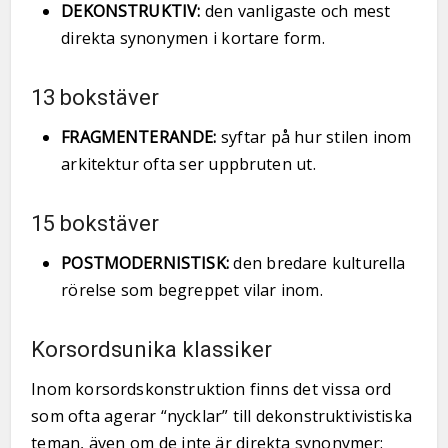
DEKONSTRUKTIV:
den vanligaste och mest
direkta synonymen i kortare form.
13 bokstäver
FRAGMENTERANDE:
syftar på hur stilen inom
arkitektur ofta ser uppbruten ut.
15 bokstäver
POSTMODERNISTISK:
den bredare kulturella
rörelse som begreppet vilar inom.
Korsordsunika klassiker
Inom korsordskonstruktion finns det vissa ord
som ofta agerar “nycklar” till dekonstruktivistiska
teman, även om de inte är direkta synonymer: