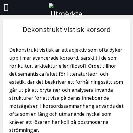
Dekonstruktivistisk korsord
Dekonstruktivistisk är ett adjektiv som ofta dyker
upp i mer avancerade korsord, särskilt i de som
rör kultur, arkitektur eller filosofi. Ordet tillhör
det semantiska fältet för litteraturteori och
estetik, där det beskriver ett förhållningssätt som
går ut på att bryta ner och analysera invanda
strukturer för att visa på deras inneboende
motsägelser. I korsordssammanhang används det
ofta som en lång och utmanande nyckel som
kräver att lösaren har koll på postmoderna
strömningar.