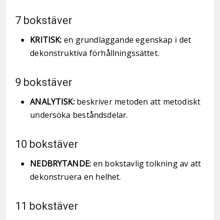
7 bokstäver
KRITISK:
en grundläggande egenskap i det
dekonstruktiva förhållningssättet.
9 bokstäver
ANALYTISK:
beskriver metoden att metodiskt
undersöka beståndsdelar.
10 bokstäver
NEDBRYTANDE:
en bokstavlig tolkning av att
dekonstruera en helhet.
11 bokstäver