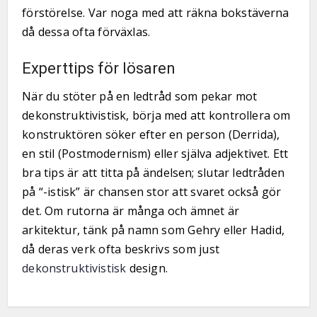
förstörelse. Var noga med att räkna bokstäverna
då dessa ofta förväxlas.
Experttips för lösaren
När du stöter på en ledtråd som pekar mot
dekonstruktivistisk, börja med att kontrollera om
konstruktören söker efter en person (Derrida),
en stil (Postmodernism) eller själva adjektivet. Ett
bra tips är att titta på ändelsen; slutar ledtråden
på “-istisk” är chansen stor att svaret också gör
det. Om rutorna är många och ämnet är
arkitektur, tänk på namn som Gehry eller Hadid,
då deras verk ofta beskrivs som just
dekonstruktivistisk
design.