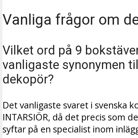
Vanliga frågor om d
Vilket ord på 9 bokstäve
vanligaste synonymen til
dekopör?
Det vanligaste svaret i svenska k
INTARSIÖR, då det precis som d
syftar på en specialist inom inlä