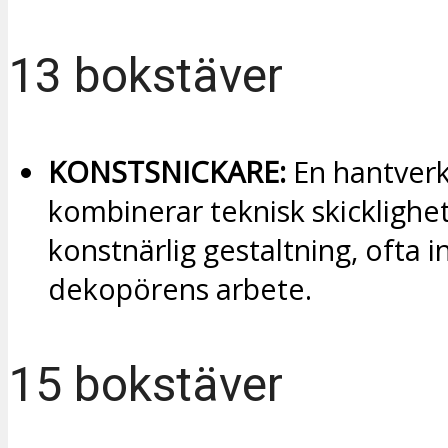
13 bokstäver
KONSTSNICKARE:
En hantver
kombinerar teknisk skickligh
konstnärlig gestaltning, ofta 
dekopörens arbete.
15 bokstäver