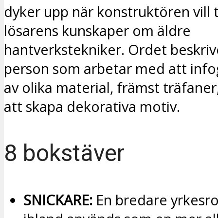
dyker upp när konstruktören vill 
lösarens kunskaper om äldre
hantverkstekniker. Ordet beskriv
person som arbetar med att inf
av olika material, främst träfaner,
att skapa dekorativa motiv.
8 bokstäver
SNICKARE:
En bredare yrkesro