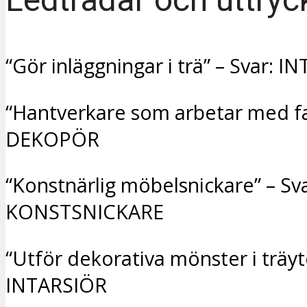
“Gör inläggningar i trä” – Svar: 
“Hantverkare som arbetar med fa
DEKOPÖR
“Konstnärlig möbelsnickare” – Sva
KONSTSNICKARE
“Utför dekorativa mönster i träyto
INTARSIÖR