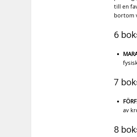
till en 
bortom 
6 bok
MARA
fysis
7 bok
FÖRF
av kr
8 bok