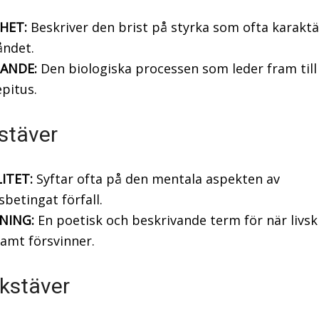
HET:
Beskriver den brist på styrka som ofta karaktä
tåndet.
ANDE:
Den biologiska processen som leder fram till
pitus.
stäver
ITET:
Syftar ofta på den mentala aspekten av
sbetingat förfall.
NING:
En poetisk och beskrivande term för när livsk
amt försvinner.
kstäver