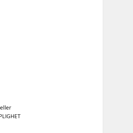
eller
ÖPLIGHET