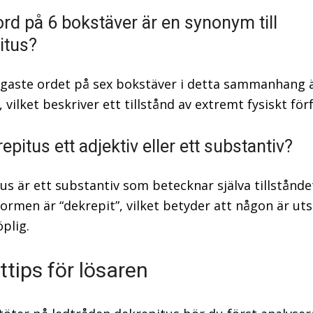
ord på 6 bokstäver är en synonym till
itus?
igaste ordet på sex bokstäver i detta sammanhang 
ilket beskriver ett tillstånd av extremt fysiskt förf
epitus ett adjektiv eller ett substantiv?
us är ett substantiv som betecknar själva tillstånde
formen är “dekrepit”, vilket betyder att någon är uts
öplig.
ttips för lösaren