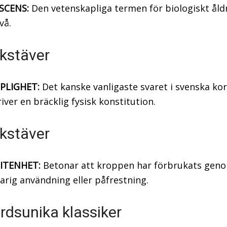
SCENS:
Den vetenskapliga termen för biologiskt ål
vå.
kstäver
PLIGHET:
Det kanske vanligaste svaret i svenska kor
iver en bräcklig fysisk konstitution.
kstäver
ITENHET:
Betonar att kroppen har förbrukats gen
arig användning eller påfrestning.
rdsunika klassiker