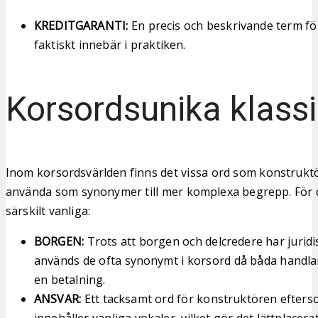
KREDITGARANTI:
En precis och beskrivande term f
faktiskt innebär i praktiken.
Korsordsunika klassi
Inom korsordsvärlden finns det vissa ord som konstruktö
använda som synonymer till mer komplexa begrepp. För 
särskilt vanliga:
BORGEN:
Trots att borgen och delcredere har juridis
används de ofta synonymt i korsord då båda handla
en betalning.
ANSVAR:
Ett tacksamt ord för konstruktören efters
innehåller vanliga vokaler, vilket gör det lättplacerat