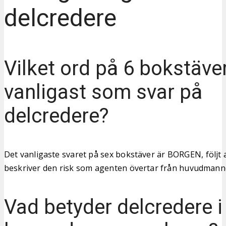
delcredere
Vilket ord på 6 bokstäver
vanligast som svar på
delcredere?
Det vanligaste svaret på sex bokstäver är BORGEN, följt
beskriver den risk som agenten övertar från huvudmann
Vad betyder delcredere i 