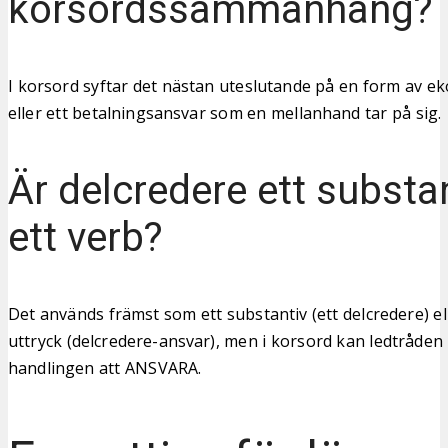
korsordssammanhang?
I korsord syftar det nästan uteslutande på en form av e
eller ett betalningsansvar som en mellanhand tar på sig.
Är delcredere ett substan
ett verb?
Det används främst som ett substantiv (ett delcredere) el
uttryck (delcredere-ansvar), men i korsord kan ledtråden 
handlingen att ANSVARA.