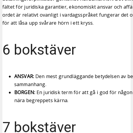
fältet för juridiska garantier, ekonomiskt ansvar och affä
ordet är relativt ovanligt i vardagsspråket fungerar det 
för att låsa upp svårare hörn i ett kryss.
6 bokstäver
ANSVAR:
Den mest grundläggande betydelsen av beg
sammanhang.
BORGEN:
En juridisk term för att gå i god för någon
nära begreppets kärna.
7 bokstäver