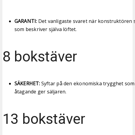
GARANTI:
Det vanligaste svaret när konstruktören
som beskriver själva löftet.
8 bokstäver
SÄKERHET:
Syftar på den ekonomiska trygghet som 
åtagande ger säljaren.
13 bokstäver