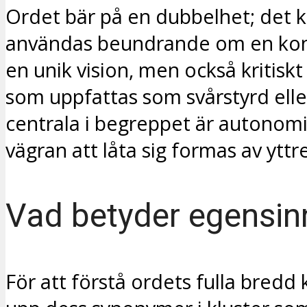
Ordet bär på en dubbelhet; det 
användas beundrande om en ko
en unik vision, men också kritis
som uppfattas som svårstyrd eller
centrala i begreppet är autonom
vägran att låta sig formas av yttre
Vad betyder egensin
För att förstå ordets fulla bredd 