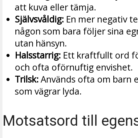
att kuva eller tämja.
Självsvåldig:
En mer negativ te
någon som bara följer sina eg
utan hänsyn.
Halsstarrig:
Ett kraftfullt ord 
och ofta oförnuftig envishet.
Trilsk:
Används ofta om barn el
som vägrar lyda.
Motsatsord till egen