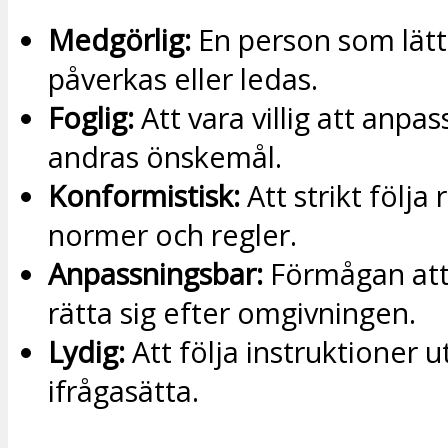
Medgörlig:
En person som lätt 
påverkas eller ledas.
Foglig:
Att vara villig att anpas
andras önskemål.
Konformistisk:
Att strikt följa
normer och regler.
Anpassningsbar:
Förmågan att
rätta sig efter omgivningen.
Lydig:
Att följa instruktioner u
ifrågasätta.