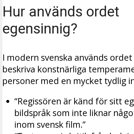
Hur används ordet
egensinnig?
I modern svenska används ordet o
beskriva konstnärliga temperame
personer med en mycket tydlig in
“Regissören är känd för sitt e
bildspråk som inte liknar någo
inom svensk film.”