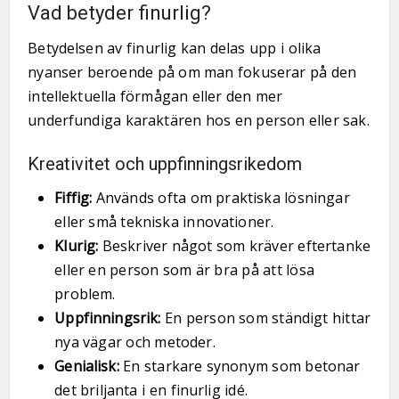
Vad betyder finurlig?
Betydelsen av finurlig kan delas upp i olika
nyanser beroende på om man fokuserar på den
intellektuella förmågan eller den mer
underfundiga karaktären hos en person eller sak.
Kreativitet och uppfinningsrikedom
Fiffig:
Används ofta om praktiska lösningar
eller små tekniska innovationer.
Klurig:
Beskriver något som kräver eftertanke
eller en person som är bra på att lösa
problem.
Uppfinningsrik:
En person som ständigt hittar
nya vägar och metoder.
Genialisk:
En starkare synonym som betonar
det briljanta i en finurlig idé.