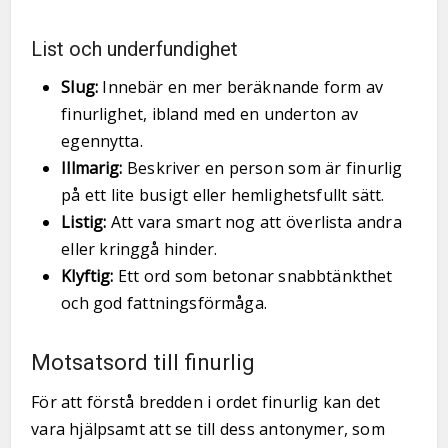
List och underfundighet
Slug:
Innebär en mer beräknande form av
finurlighet, ibland med en underton av
egennytta.
Illmarig:
Beskriver en person som är finurlig
på ett lite busigt eller hemlighetsfullt sätt.
Listig:
Att vara smart nog att överlista andra
eller kringgå hinder.
Klyftig:
Ett ord som betonar snabbtänkthet
och god fattningsförmåga.
Motsatsord till finurlig
För att förstå bredden i ordet finurlig kan det
vara hjälpsamt att se till dess antonymer, som