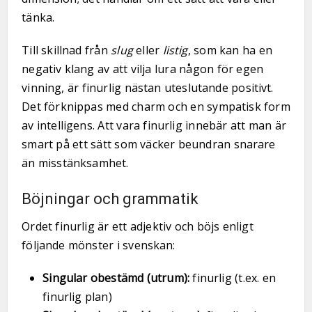
tänka.
Till skillnad från
slug
eller
listig
, som kan ha en
negativ klang av att vilja lura någon för egen
vinning, är finurlig nästan uteslutande positivt.
Det förknippas med charm och en sympatisk form
av intelligens. Att vara finurlig innebär att man är
smart på ett sätt som väcker beundran snarare
än misstänksamhet.
Böjningar och grammatik
Ordet finurlig är ett adjektiv och böjs enligt
följande mönster i svenskan:
Singular obestämd (utrum):
finurlig (t.ex. en
finurlig plan)