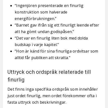
“Ingenjören presenterade en finurlig
konstruktion som halverade
energiförbrukningen.”
“Barnet gav ifrån sig ett finurligt leende efter
att ha gömt undan godispåsen.”
“Det var en finurlig liten bok med dolda
budskap i varje kapitel.”
“Hon är känd för sina finurliga ordvitsar som
alltid får publiken att skratta.”
Uttryck och ordspråk relaterade till
finurlig
Det finns inga specifika ordspråk som innehåller
just ordet finurlig, men ordet förekommer ofta i
fasta uttryck och beskrivningar.