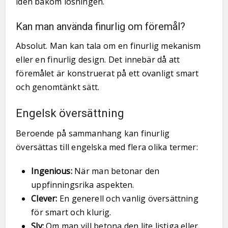
idén bakom lösningen.
Kan man använda finurlig om föremål?
Absolut. Man kan tala om en finurlig mekanism
eller en finurlig design. Det innebär då att
föremålet är konstruerat på ett ovanligt smart
och genomtänkt sätt.
Engelsk översättning
Beroende på sammanhang kan finurlig
översättas till engelska med flera olika termer:
Ingenious:
När man betonar den
uppfinningsrika aspekten.
Clever:
En generell och vanlig översättning
för smart och klurig.
Sly:
Om man vill betona den lite listiga eller