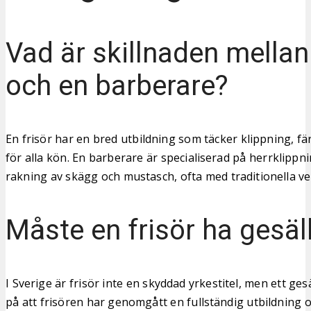
Vad är skillnaden mellan 
och en barberare?
En frisör har en bred utbildning som täcker klippning, fä
för alla kön. En barberare är specialiserad på herrklippn
rakning av skägg och mustasch, ofta med traditionella v
Måste en frisör ha gesäl
I Sverige är frisör inte en skyddad yrkestitel, men ett gesä
på att frisören har genomgått en fullständig utbildning o