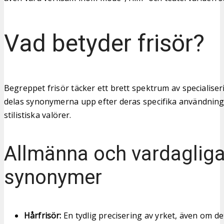
Vad betyder frisör?
Begreppet frisör täcker ett brett spektrum av specialiseri
delas synonymerna upp efter deras specifika användni
stilistiska valörer.
Allmänna och vardaglig
synonymer
Hårfrisör:
En tydlig precisering av yrket, även om det