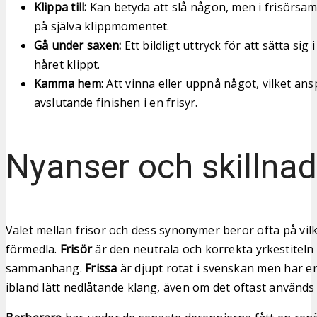
Klippa till:
Kan betyda att slå någon, men i frisörsa
på själva klippmomentet.
Gå under saxen:
Ett bildligt uttryck för att sätta sig 
håret klippt.
Kamma hem:
Att vinna eller uppnå något, vilket ans
avslutande finishen i en frisyr.
Nyanser och skillnad
Valet mellan frisör och dess synonymer beror ofta på vilk
förmedla.
Frisör
är den neutrala och korrekta yrkestiteln 
sammanhang.
Frissa
är djupt rotat i svenskan men har en
ibland lätt nedlåtande klang, även om det oftast används 