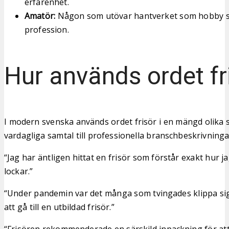
erfarenhet.
Amatör:
Någon som utövar hantverket som hobby s
profession.
Hur används ordet fr
I modern svenska används ordet frisör i en mängd olik
vardagliga samtal till professionella branschbeskrivninga
“Jag har äntligen hittat en frisör som förstår exakt hur ja
lockar.”
“Under pandemin var det många som tvingades klippa sig s
att gå till en utbildad frisör.”
“Frisören rekommenderade en särskild inpackning för att