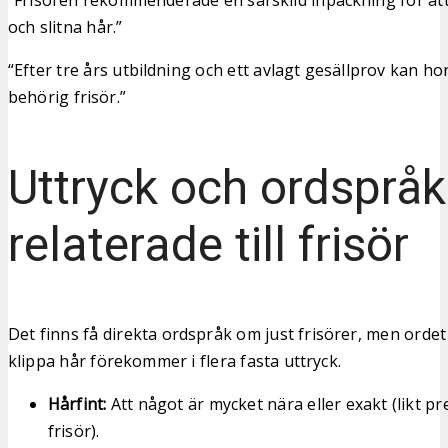
och slitna hår.”
“Efter tre års utbildning och ett avlagt gesällprov kan hon
behörig frisör.”
Uttryck och ordspråk
relaterade till frisör
Det finns få direkta ordspråk om just frisörer, men orde
klippa hår förekommer i flera fasta uttryck.
Hårfint:
Att något är mycket nära eller exakt (likt p
frisör).