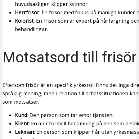
huvudsakligen klipper kvinnor.
Herrfrisör:
En frisör med fokus på manliga kunder oc
Kolorist:
En frisör som är expert på hårfärgning oc
behandlingar.
Motsatsord till frisör
Eftersom frisör är en specifik yrkesroll finns det inga di
språklig mening, men i relation till arbetssituationen kan
som motsatser:
Kund:
Den person som tar emot tjänsten.
Klient:
En mer formell benämning på den som besöke
Lekman:
En person som klipper hår utan yrkesmässig