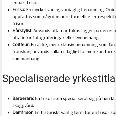
enbart frisör.
Frissa:
En mycket vanlig, vardaglig benämning. Orde
uppfattas som något mindre formellt eller respektful
frisör.
Hårstylist:
Används ofta när fokus ligger på den est
ofta inför fotograferingar eller evenemang.
Coiffeur:
En äldre, mer exklusiv benämning som låna
franskan, används sällan i dagligt tal men kan för
sammanhang.
Specialiserade yrkestitla
Barberare:
En frisör som specialiserat sig på herrkl
skäggvård.
Damfrisör:
En historiskt vanlig term för en frisör so