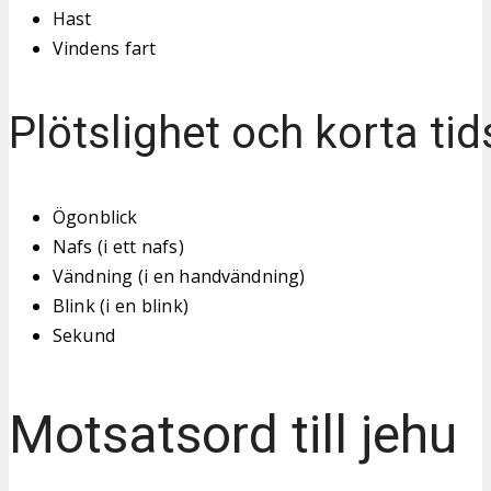
Hast
Vindens fart
Plötslighet och korta tid
Ögonblick
Nafs (i ett nafs)
Vändning (i en handvändning)
Blink (i en blink)
Sekund
Motsatsord till jehu