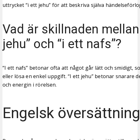
uttrycket “i ett jehu” för att beskriva själva händelseförlo
Vad är skillnaden mellan 
jehu” och “i ett nafs”?
“I ett nafs” betonar ofta att något går lätt och smidigt, 
eller lösa en enkel uppgift. “I ett jehu” betonar snarare
och energin i rörelsen.
Engelsk översättnin