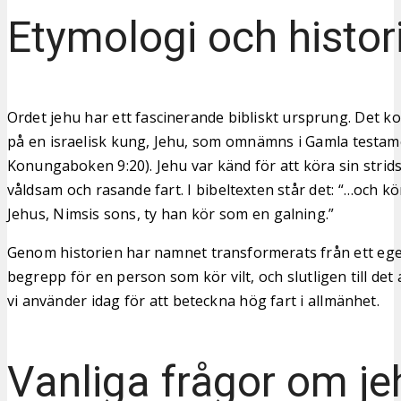
Etymologi och histor
Ordet jehu har ett fascinerande bibliskt ursprung. Det
på en israelisk kung, Jehu, som omnämns i Gamla testam
Konungaboken 9:20). Jehu var känd för att köra sin stri
våldsam och rasande fart. I bibeltexten står det: “…och 
Jehus, Nimsis sons, ty han kör som en galning.”
Genom historien har namnet transformerats från ett ege
begrepp för en person som kör vilt, och slutligen till det
vi använder idag för att beteckna hög fart i allmänhet.
Vanliga frågor om je