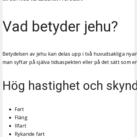
Vad betyder jehu?
Betydelsen av jehu kan delas upp i två huvudsakliga ny
man syftar på själva tidsaspekten eller på det sätt som en
Hög hastighet och skyn
Fart
Fläng
Ilfart
Rykande fart