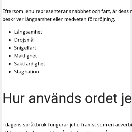
Eftersom jehu representerar snabbhet och fart, är dess
beskriver långsamhet eller medveten fördröjning.
Långsamhet
Dröjsmål
Snigelfart
Maklighet
Saktfärdighet
Stagnation
Hur används ordet j
I dagens språkbruk fungerar jehu främst som en adverbi