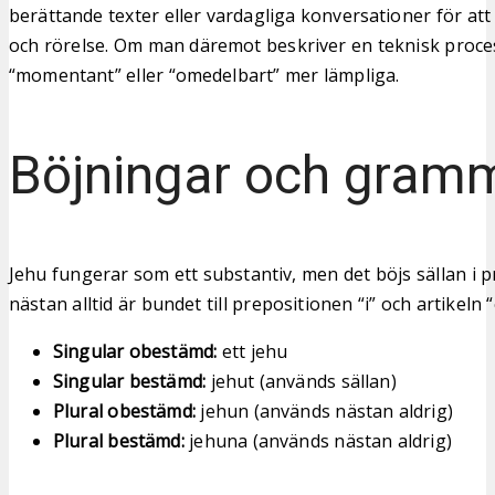
berättande texter eller vardagliga konversationer för att 
och rörelse. Om man däremot beskriver en teknisk proce
“momentant” eller “omedelbart” mer lämpliga.
Böjningar och gram
Jehu fungerar som ett substantiv, men det böjs sällan i p
nästan alltid är bundet till prepositionen “i” och artikeln “
Singular obestämd:
ett jehu
Singular bestämd:
jehut (används sällan)
Plural obestämd:
jehun (används nästan aldrig)
Plural bestämd:
jehuna (används nästan aldrig)