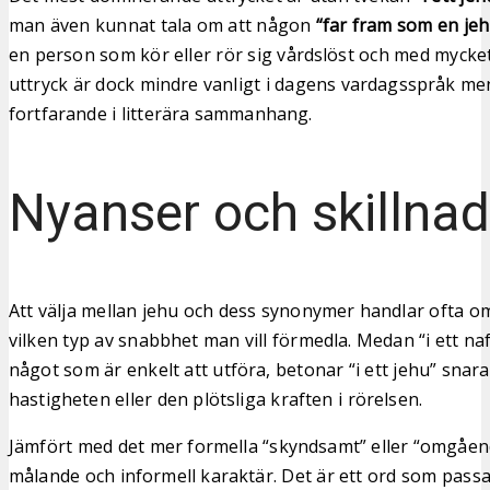
man även kunnat tala om att någon
“far fram som en jeh
en person som kör eller rör sig vårdslöst och med mycket
uttryck är dock mindre vanligt i dagens vardagsspråk 
fortfarande i litterära sammanhang.
Nyanser och skillnad
Att välja mellan jehu och dess synonymer handlar ofta om 
vilken typ av snabbhet man vill förmedla. Medan “i ett n
något som är enkelt att utföra, betonar “i ett jehu” snar
hastigheten eller den plötsliga kraften i rörelsen.
Jämfört med det mer formella “skyndsamt” eller “omgåen
målande och informell karaktär. Det är ett ord som passa