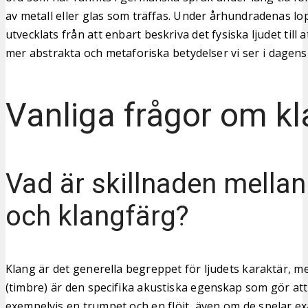
av metall eller glas som träffas. Under århundradenas lo
utvecklats från att enbart beskriva det fysiska ljudet till 
mer abstrakta och metaforiska betydelser vi ser i dagens
Vanliga frågor om k
Vad är skillnaden mellan
och klangfärg?
Klang är det generella begreppet för ljudets karaktär, 
(timbre) är den specifika akustiska egenskap som gör att 
exempelvis en trumpet och en flöjt, även om de spelar e