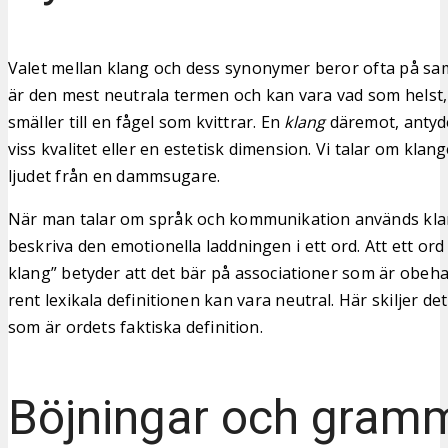
Valet mellan klang och dess synonymer beror ofta på s
är den mest neutrala termen och kan vara vad som helst,
smäller till en fågel som kvittrar. En
klang
däremot, antyde
viss kvalitet eller en estetisk dimension. Vi talar om klang
ljudet från en dammsugare.
När man talar om språk och kommunikation används klan
beskriva den emotionella laddningen i ett ord. Att ett ord
klang” betyder att det bär på associationer som är obeh
rent lexikala definitionen kan vara neutral. Här skiljer de
som är ordets faktiska definition.
Böjningar och gram