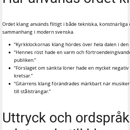
Ordet klang används flitigt i både tekniska, konstnärliga
sammanhang i modern svenska.
“Kyrkklockornas klang hördes över hela dalen i den
“Hennes röst hade en varm och förtroendeingivand
publiken.”
“Förslaget om sänkta löner hade en mycket negativ k
kretsar.”
“Gitarrens klang förändrades märkbart när musiker
till stålsträngar.”
Uttryck och ordspråk