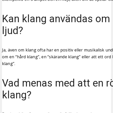
Kan klang användas om 
ljud?
Ja, även om klang ofta har en positiv eller musikalisk un
om en “hård klang”, en “skärande klang” eller att ett ord
klang”.
Vad menas med att en rö
klang?