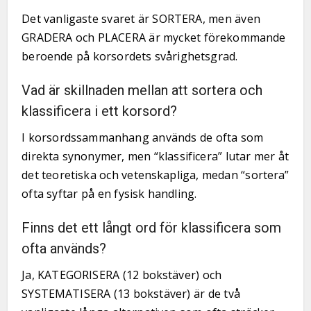
Det vanligaste svaret är SORTERA, men även
GRADERA och PLACERA är mycket förekommande
beroende på korsordets svårighetsgrad.
Vad är skillnaden mellan att sortera och
klassificera i ett korsord?
I korsordssammanhang används de ofta som
direkta synonymer, men “klassificera” lutar mer åt
det teoretiska och vetenskapliga, medan “sortera”
ofta syftar på en fysisk handling.
Finns det ett långt ord för klassificera som
ofta används?
Ja, KATEGORISERA (12 bokstäver) och
SYSTEMATISERA (13 bokstäver) är de två