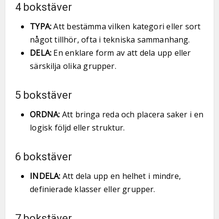
4 bokstäver
TYPA:
Att bestämma vilken kategori eller sort
något tillhör, ofta i tekniska sammanhang.
DELA:
En enklare form av att dela upp eller
särskilja olika grupper.
5 bokstäver
ORDNA:
Att bringa reda och placera saker i en
logisk följd eller struktur.
6 bokstäver
INDELA:
Att dela upp en helhet i mindre,
definierade klasser eller grupper.
7 bokstäver