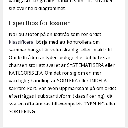
vanligaste långa alternativen som ofta sträcker
sig över hela diagrammet.
Experttips för lösaren
När du stöter på en ledtråd som rör ordet
klassificera
, börja med att kontrollera om
sammanhanget är vetenskapligt eller praktiskt.
Om ledtråden antyder biologi eller bibliotek är
chansen stor att svaret är SYSTEMATISERA eller
KATEGORISERA. Om det rör sig om en mer
vardaglig handling är SORTERA eller INDELA
säkrare kort. Var även uppmärksam på om ordet
efterfrågas i substantivform (klassificering), då
svaren ofta ändras till exempelvis TYPNING eller
SORTERING.