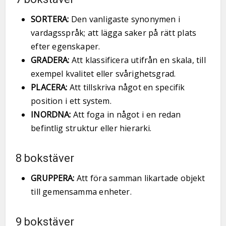
SORTERA:
Den vanligaste synonymen i
vardagsspråk; att lägga saker på rätt plats
efter egenskaper.
GRADERA:
Att klassificera utifrån en skala, till
exempel kvalitet eller svårighetsgrad.
PLACERA:
Att tillskriva något en specifik
position i ett system.
INORDNA:
Att foga in något i en redan
befintlig struktur eller hierarki.
8 bokstäver
GRUPPERA:
Att föra samman likartade objekt
till gemensamma enheter.
9 bokstäver