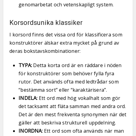
genomarbetat och vetenskapligt system.
Korsordsunika klassiker
I korsord finns det vissa ord för klassificera som
konstruktörer älskar extra mycket på grund av
deras bokstavskombinationer:
TYPA:
Detta korta ord är en räddare i nöden
för konstruktörer som behöver fylla fyra
rutor. Det används ofta med ledtrådar som
“bestämma sort” eller “karaktärisera”.
INDELA:
Ett ord med hög vokalhalt som gör
det tacksamt att fläta samman med andra ord.
Det är den mest frekventa synonymen när det
gäller att beskriva strukturell uppdelning.
INORDNA:
Ett ord som ofta används när man