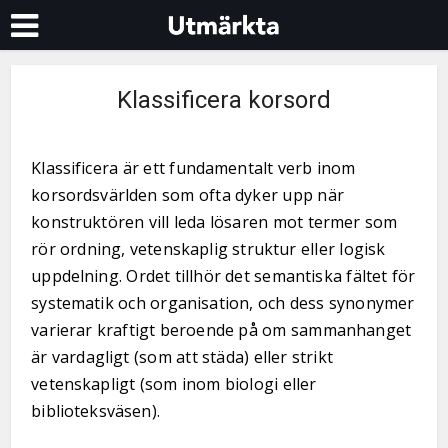
Klassificera korsord
Klassificera är ett fundamentalt verb inom
korsordsvärlden som ofta dyker upp när
konstruktören vill leda lösaren mot termer som
rör ordning, vetenskaplig struktur eller logisk
uppdelning. Ordet tillhör det semantiska fältet för
systematik och organisation, och dess synonymer
varierar kraftigt beroende på om sammanhanget
är vardagligt (som att städa) eller strikt
vetenskapligt (som inom biologi eller
biblioteksväsen).