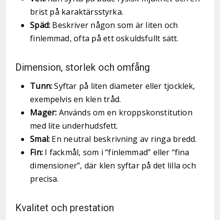
brist på karaktärsstyrka.
Späd:
Beskriver någon som är liten och
finlemmad, ofta på ett oskuldsfullt sätt.
Dimension, storlek och omfång
Tunn:
Syftar på liten diameter eller tjocklek,
exempelvis en klen tråd.
Mager:
Används om en kroppskonstitution
med lite underhudsfett.
Smal:
En neutral beskrivning av ringa bredd.
Fin:
I fackmål, som i “finlemmad” eller “fina
dimensioner”, där klen syftar på det lilla och
precisa.
Kvalitet och prestation