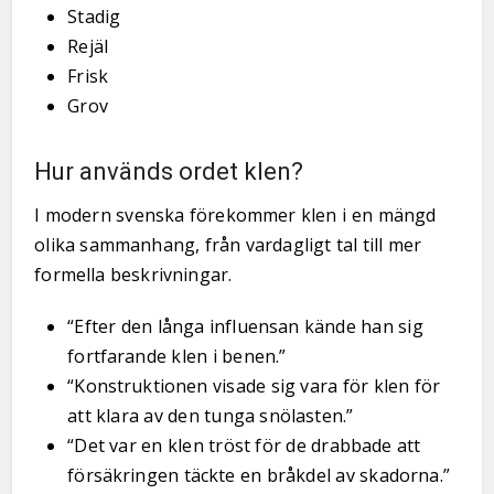
Stadig
Rejäl
Frisk
Grov
Hur används ordet klen?
I modern svenska förekommer klen i en mängd
olika sammanhang, från vardagligt tal till mer
formella beskrivningar.
“Efter den långa influensan kände han sig
fortfarande klen i benen.”
“Konstruktionen visade sig vara för klen för
att klara av den tunga snölasten.”
“Det var en klen tröst för de drabbade att
försäkringen täckte en bråkdel av skadorna.”