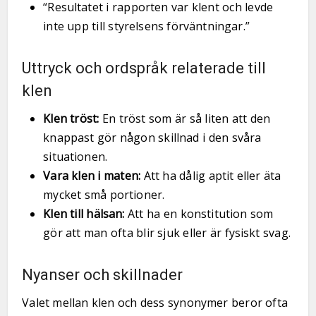
“Resultatet i rapporten var klent och levde
inte upp till styrelsens förväntningar.”
Uttryck och ordspråk relaterade till
klen
Klen tröst:
En tröst som är så liten att den
knappast gör någon skillnad i den svåra
situationen.
Vara klen i maten:
Att ha dålig aptit eller äta
mycket små portioner.
Klen till hälsan:
Att ha en konstitution som
gör att man ofta blir sjuk eller är fysiskt svag.
Nyanser och skillnader
Valet mellan klen och dess synonymer beror ofta