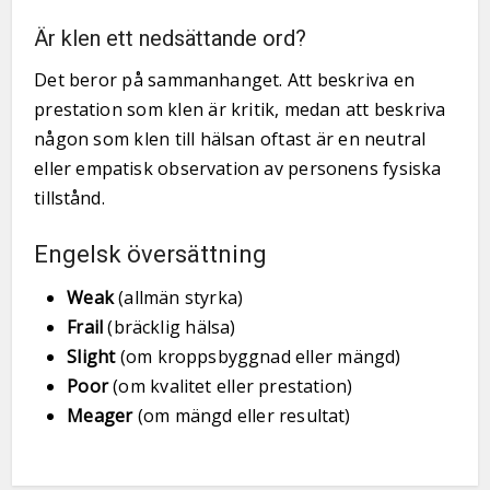
Är klen ett nedsättande ord?
Det beror på sammanhanget. Att beskriva en
prestation som klen är kritik, medan att beskriva
någon som klen till hälsan oftast är en neutral
eller empatisk observation av personens fysiska
tillstånd.
Engelsk översättning
Weak
(allmän styrka)
Frail
(bräcklig hälsa)
Slight
(om kroppsbyggnad eller mängd)
Poor
(om kvalitet eller prestation)
Meager
(om mängd eller resultat)