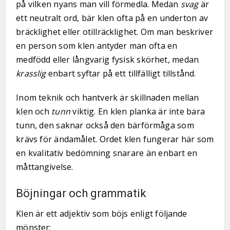
på vilken nyans man vill förmedla. Medan
svag
är
ett neutralt ord, bär klen ofta på en underton av
bräcklighet eller otillräcklighet. Om man beskriver
en person som klen antyder man ofta en
medfödd eller långvarig fysisk skörhet, medan
krasslig
enbart syftar på ett tillfälligt tillstånd.
Inom teknik och hantverk är skillnaden mellan
klen och
tunn
viktig. En klen planka är inte bara
tunn, den saknar också den bärförmåga som
krävs för ändamålet. Ordet klen fungerar här som
en kvalitativ bedömning snarare än enbart en
måttangivelse.
Böjningar och grammatik
Klen är ett adjektiv som böjs enligt följande
mönster: