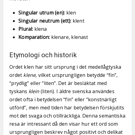
Singular utrum (en):
klen
Singular neutrum (ett):
klent
Plural:
klena
Komparation:
klenare, klenast
Etymologi och historik
Ordet klen har sitt ursprung i det medellågtyska
ordet
klene
, vilket ursprungligen betydde “fin”,
“prydlig” eller “liten”. Det är besläktat med
tyskans
klein
(liten). I äldre svenska användes
ordet ofta i betydelsen “fin” eller “konstnärligt
utförd”, men med tiden har betydelsen förskjutits
mot det svaga och otillräckliga. Denna semantiska
resa är intressant då den visar hur ett ord som
ursprungligen beskrev något positivt och delikat