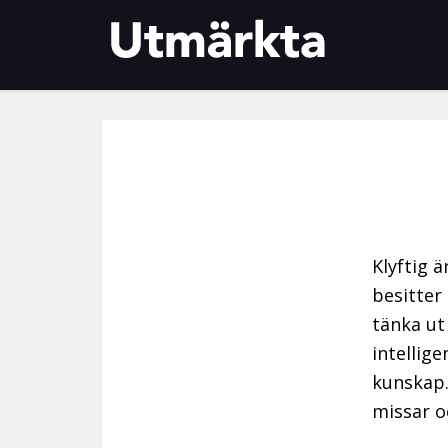
Klyftig 
besitter
tänka ut
intellig
kunskap.
missar o