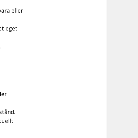
ara eller
tt eget
.
ler
stånd.
tuellt