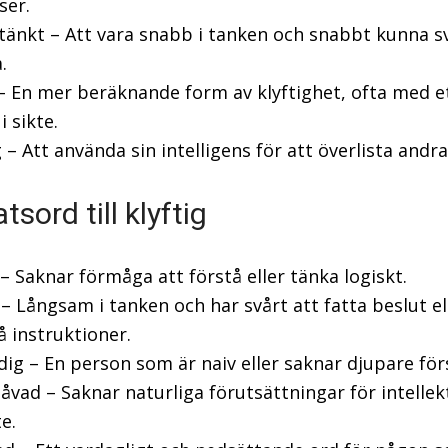
ser.
tänkt – Att vara snabb i tanken och snabbt kunna sv
.
– En mer beräknande form av klyftighet, ofta med e
i sikte.
g – Att använda sin intelligens för att överlista andra
sord till klyftig
 Saknar förmåga att förstå eller tänka logiskt.
– Långsam i tanken och har svårt att fatta beslut el
å instruktioner.
dig – En person som är naiv eller saknar djupare för
vad – Saknar naturliga förutsättningar för intellek
e.