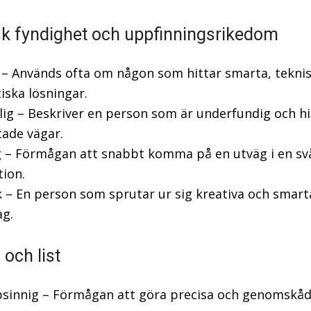
sk fyndighet och uppfinningsrikedom
g – Används ofta om någon som hittar smarta, teknis
iska lösningar.
lig – Beskriver en person som är underfundig och hi
ade vägar.
g – Förmågan att snabbt komma på en utväg i en sv
tion.
k – En person som sprutar ur sig kreativa och smart
ag.
 och list
psinnig – Förmågan att göra precisa och genomskå