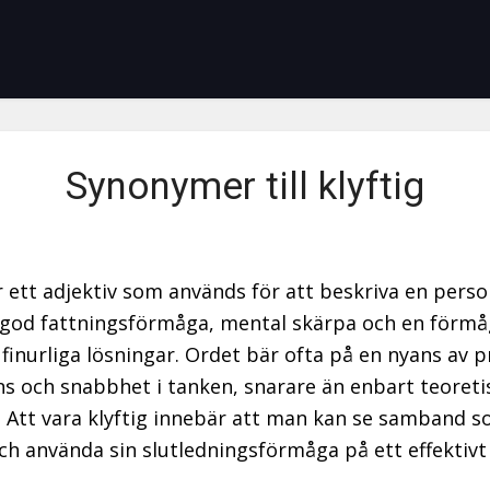
Synonymer till klyftig
är ett adjektiv som används för att beskriva en pers
 god fattningsförmåga, mental skärpa och en förmå
 finurliga lösningar. Ordet bär ofta på en nyans av p
ens och snabbhet i tanken, snarare än enbart teoreti
 Att vara klyftig innebär att man kan se samband 
ch använda sin slutledningsförmåga på ett effektivt 