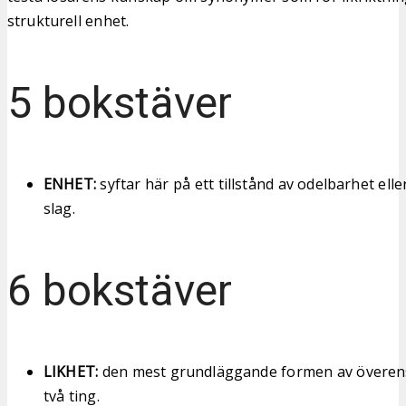
strukturell enhet.
5 bokstäver
ENHET:
syftar här på ett tillstånd av odelbarhet elle
slag.
6 bokstäver
LIKHET:
den mest grundläggande formen av överen
två ting.