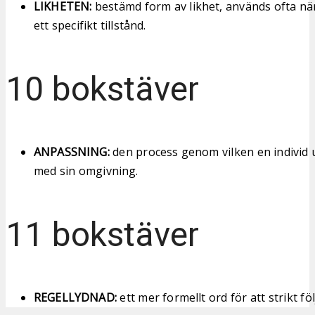
LIKHETEN:
bestämd form av likhet, används ofta nä
ett specifikt tillstånd.
10 bokstäver
ANPASSNING:
den process genom vilken en individ
med sin omgivning.
11 bokstäver
REGELLYDNAD:
ett mer formellt ord för att strikt fö