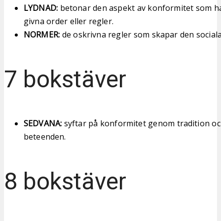
LYDNAD:
betonar den aspekt av konformitet som ha
givna order eller regler.
NORMER:
de oskrivna regler som skapar den social
7 bokstäver
SEDVANA:
syftar på konformitet genom tradition o
beteenden.
8 bokstäver