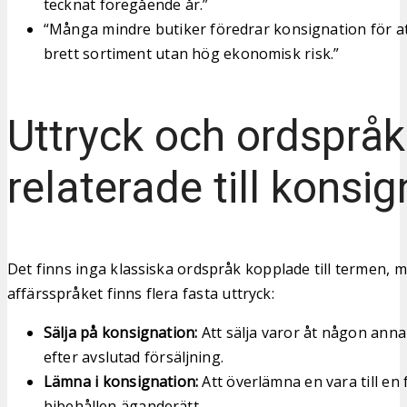
tecknat föregående år.”
“Många mindre butiker föredrar konsignation för at
brett sortiment utan hög ekonomisk risk.”
Uttryck och ordspråk
relaterade till konsi
Det finns inga klassiska ordspråk kopplade till termen, 
affärsspråket finns flera fasta uttryck:
Sälja på konsignation:
Att sälja varor åt någon anna
efter avslutad försäljning.
Lämna i konsignation:
Att överlämna en vara till en
bibehållen äganderätt.