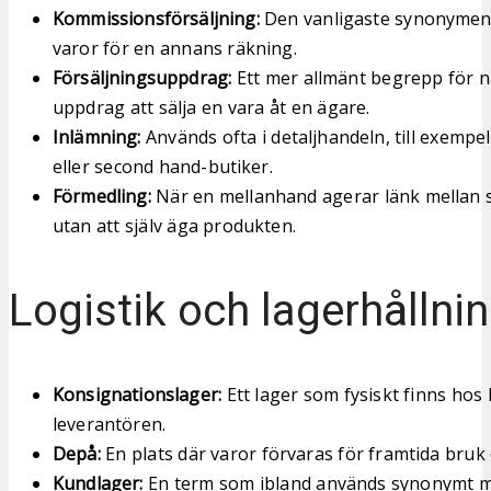
Kommissionsförsäljning:
Den vanligaste synonymen, 
varor för en annans räkning.
Försäljningsuppdrag:
Ett mer allmänt begrepp för n
uppdrag att sälja en vara åt en ägare.
Inlämning:
Används ofta i detaljhandeln, till exempe
eller second hand-butiker.
Förmedling:
När en mellanhand agerar länk mellan s
utan att själv äga produkten.
Logistik och lagerhållni
Konsignationslager:
Ett lager som fysiskt finns ho
leverantören.
Depå:
En plats där varor förvaras för framtida bruk e
Kundlager:
En term som ibland används synonymt 