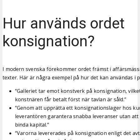
Hur används ordet
konsignation?
I modern svenska förekommer ordet främst i affärsmässi
texter. Här är några exempel på hur det kan användas i p
“Galleriet tar emot konstverk på konsignation, vilke
konstnären får betalt först när tavlan är såld.”
“Genom att upprätta ett konsignationslager hos k
leverantören garantera snabba leveranser utan at
binda kapital.”
“Varorna levererades på konsignation enligt det av