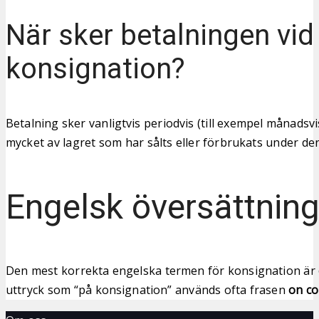
När sker betalningen vid
konsignation?
Betalning sker vanligtvis periodvis (till exempel månadsv
mycket av lagret som har sålts eller förbrukats under d
Engelsk översättnin
Den mest korrekta engelska termen för konsignation är
uttryck som “på konsignation” används ofta frasen
on c