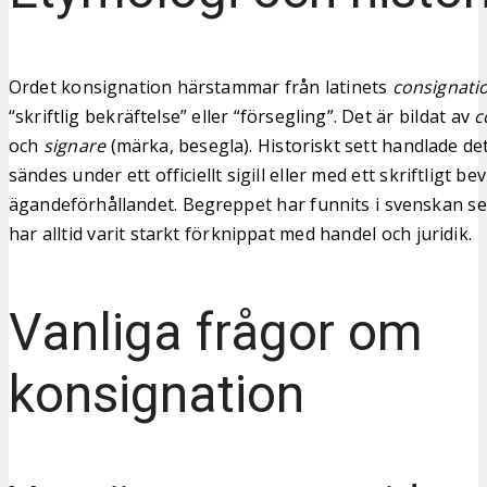
Ordet konsignation härstammar från latinets
consignati
“skriftlig bekräftelse” eller “försegling”. Det är bildat av
c
och
signare
(märka, besegla). Historiskt sett handlade de
sändes under ett officiellt sigill eller med ett skriftligt be
ägandeförhållandet. Begreppet har funnits i svenskan se
har alltid varit starkt förknippat med handel och juridik.
Vanliga frågor om
konsignation