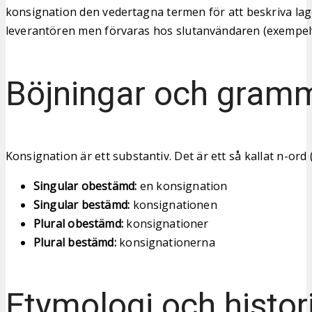
konsignation den vedertagna termen för att beskriva la
leverantören men förvaras hos slutanvändaren (exempelvi
Böjningar och gram
Konsignation är ett substantiv. Det är ett så kallat n-ord 
Singular obestämd:
en konsignation
Singular bestämd:
konsignationen
Plural obestämd:
konsignationer
Plural bestämd:
konsignationerna
Etymologi och histor