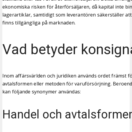
ekonomiska risken för återförsäljaren, då kapital inte bin
lagerartiklar, samtidigt som leverantören säkerställer at
finns tillgängliga på marknaden.
Vad betyder konsign
Inom affärsvärlden och juridiken används ordet främst för
avtalsformen eller metoden för varuförsörjning. Bero
kan följande synonymer användas:
Handel och avtalsforme