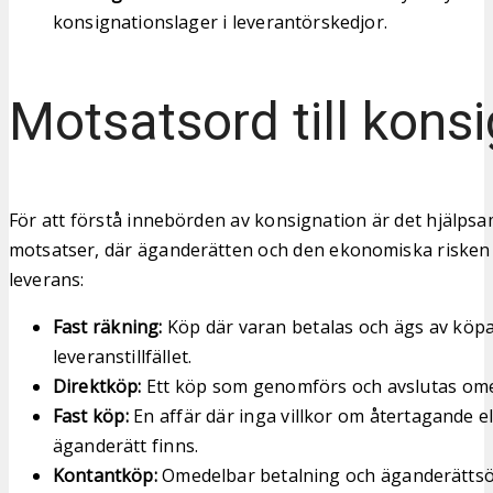
konsignationslager i leverantörskedjor.
Motsatsord till kons
För att förstå innebörden av konsignation är det hjälpsamt
motsatser, där äganderätten och den ekonomiska risken 
leverans:
Fast räkning:
Köp där varan betalas och ägs av köpa
leveranstillfället.
Direktköp:
Ett köp som genomförs och avslutas ome
Fast köp:
En affär där inga villkor om återtagande e
äganderätt finns.
Kontantköp:
Omedelbar betalning och äganderätts