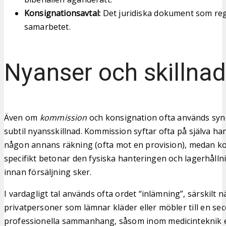
Konsignationsavtal:
Det juridiska dokument som regl
samarbetet.
Nyanser och skillnad
Även om
kommission
och konsignation ofta används syn
subtil nyansskillnad. Kommission syftar ofta på själva han
någon annans räkning (ofta mot en provision), medan k
specifikt betonar den fysiska hanteringen och lagerhåll
innan försäljning sker.
I vardagligt tal används ofta ordet “inlämning”, särskilt n
privatpersoner som lämnar kläder eller möbler till en sec
professionella sammanhang, såsom inom medicinteknik ell