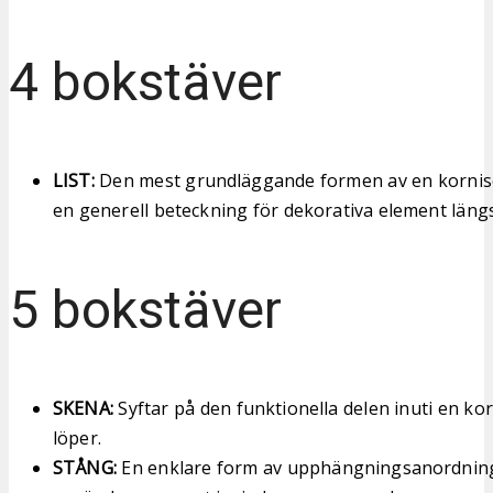
4 bokstäver
LIST:
Den mest grundläggande formen av en kornis
en generell beteckning för dekorativa element längs
5 bokstäver
SKENA:
Syftar på den funktionella delen inuti en ko
löper.
STÅNG:
En enklare form av upphängningsanordnin