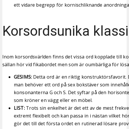
ett vidare begrepp för kornischliknande anordninga
Korsordsunika klassi
Inom korsordsvärlden finns det vissa ord kopplade till 
sällan hör vid fikabordet men som är oumbärliga för lösa
GESIMS:
Detta ord är en riktig konstruktörsfavorit.
man behöver ett ord på sex bokstäver som innehål
konsonanterna G och S. Det syftar på den horisontell
som kröner en vägg eller en möbel.
LIST:
Trots sin enkelhet är det ett av de mest frekve
extremt flexibelt och kan passa in i nästan vilket hö
gör det till det första ordet en rutinerad lösare pr