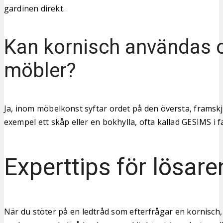
gardinen direkt.
Kan kornisch användas
möbler?
Ja, inom möbelkonst syftar ordet på den översta, framskju
exempel ett skåp eller en bokhylla, ofta kallad GESIMS i f
Experttips för lösare
När du stöter på en ledtråd som efterfrågar en kornisch,