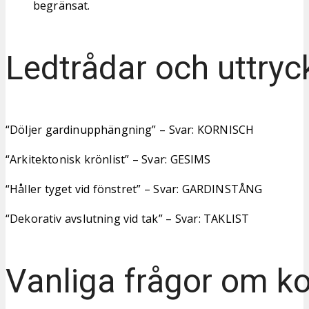
begränsat.
Ledtrådar och uttryc
“Döljer gardinupphängning” – Svar: KORNISCH
“Arkitektonisk krönlist” – Svar: GESIMS
“Håller tyget vid fönstret” – Svar: GARDINSTÅNG
“Dekorativ avslutning vid tak” – Svar: TAKLIST
Vanliga frågor om ko