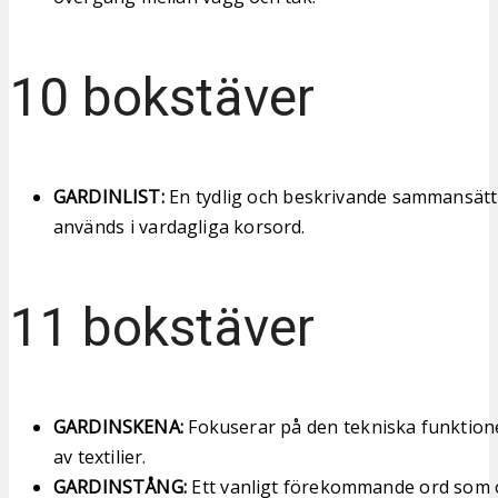
10 bokstäver
GARDINLIST:
En tydlig och beskrivande sammansätt
används i vardagliga korsord.
11 bokstäver
GARDINSKENA:
Fokuserar på den tekniska funktio
av textilier.
GARDINSTÅNG:
Ett vanligt förekommande ord som 