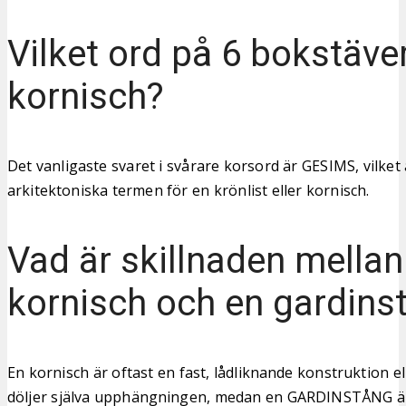
Vilket ord på 6 bokstäve
kornisch?
Det vanligaste svaret i svårare korsord är GESIMS, vilket
arkitektoniska termen för en krönlist eller kornisch.
Vad är skillnaden mellan
kornisch och en gardins
En kornisch är oftast en fast, lådliknande konstruktion el
döljer själva upphängningen, medan en GARDINSTÅNG är