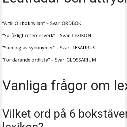
“A till Ö i bokhyllan” – Svar: ORDBOK
“Språkligt referensverk” – Svar: LEXIKON
“Samling av synonymer” – Svar: TESAURUS
“Förklarande ordlista” – Svar: GLOSSARIUM
Vanliga frågor om le
Vilket ord på 6 bokstäve