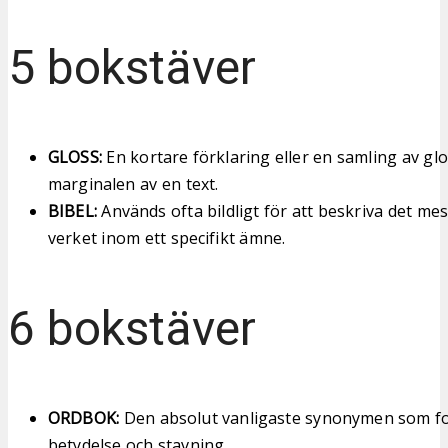
5 bokstäver
GLOSS:
En kortare förklaring eller en samling av glos
marginalen av en text.
BIBEL:
Används ofta bildligt för att beskriva det mes
verket inom ett specifikt ämne.
6 bokstäver
ORDBOK:
Den absolut vanligaste synonymen som f
betydelse och stavning.