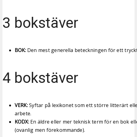
3 bokstäver
BOK:
Den mest generella beteckningen för ett tryckt
4 bokstäver
VERK:
Syftar på lexikonet som ett större litterärt ell
arbete.
KODX:
En äldre eller mer teknisk term för en bok el
(ovanlig men förekommande).