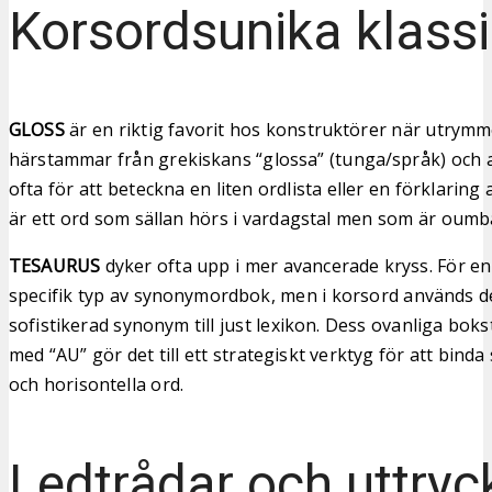
Korsordsunika klassi
GLOSS
är en riktig favorit hos konstruktörer när utrymm
härstammar från grekiskans “glossa” (tunga/språk) och 
ofta för att beteckna en liten ordlista eller en förklaring
är ett ord som sällan hörs i vardagstal men som är oumbä
TESAURUS
dyker ofta upp i mer avancerade kryss. För en 
specifik typ av synonymordbok, men i korsord används d
sofistikerad synonym till just lexikon. Dess ovanliga bo
med “AU” gör det till ett strategiskt verktyg för att bind
och horisontella ord.
Ledtrådar och uttryc