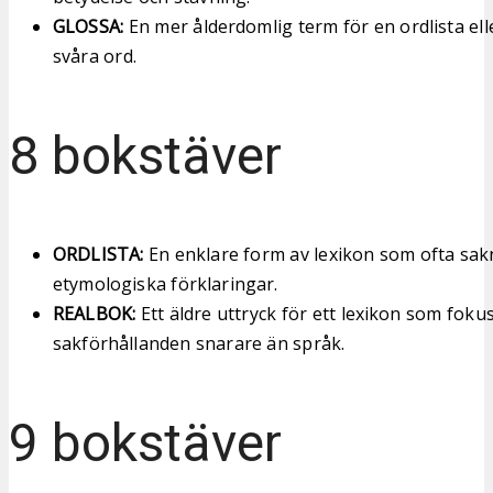
GLOSSA:
En mer ålderdomlig term för en ordlista ell
svåra ord.
8 bokstäver
ORDLISTA:
En enklare form av lexikon som ofta sa
etymologiska förklaringar.
REALBOK:
Ett äldre uttryck för ett lexikon som foku
sakförhållanden snarare än språk.
9 bokstäver