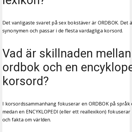
lexikon?
Det vanligaste svaret på sex bokstäver är ORDBOK. Det ä
synonymen och passar i de flesta vardagliga korsord.
Vad är skillnaden mellan
ordbok och en encyklope
korsord?
I korsordssammanhang fokuserar en ORDBOK på språk oc
medan en ENCYKLOPEDI (eller ett reallexikon) fokuserar
och fakta om världen.