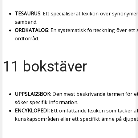
TESAURUS:
Ett specialiserat lexikon över synonyme
samband.
ORDKATALOG:
En systematisk förteckning över ett s
ordförråd.
11 bokstäver
UPPSLAGSBOK:
Den mest beskrivande termen för et
söker specifik information.
ENCYKLOPEDI:
Ett omfattande lexikon som täcker al
kunskapsområden eller ett specifikt ämne på djupet