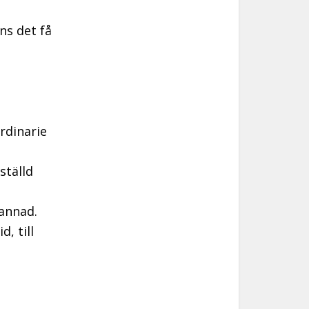
ns det få
rdinarie
ställd
annad.
, till