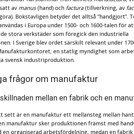
att av
manus
(hand) och
factura
(tillverkning, av
fac
göra). Bokstavligen betyder det alltså “handgjort”.
användas i Europa under 1500- och 1600-talen för at
 de stora verkstäder som föregick den industriella
nen. I Sverige blev ordet särskilt relevant under 170
nufakturkontoret, en statlig myndighet som arbe
ja svensk industriproduktion.
ga frågor om manufaktur
 skillnaden mellan en fabrik och en manu
kt sett är en manufaktur ett mellansteg mellan han
I en manufaktur sker produktionen främst med hand
en organiserad arbetsfördelning, medan en fabrik f