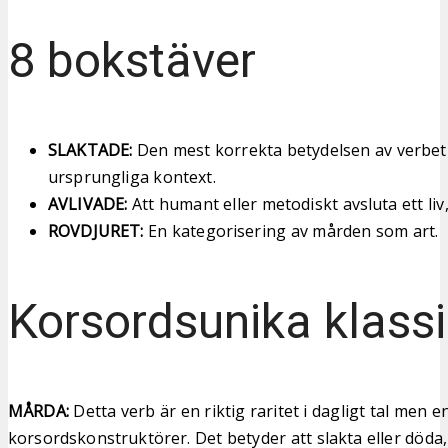
8 bokstäver
SLAKTADE:
Den mest korrekta betydelsen av verbet
ursprungliga kontext.
AVLIVADE:
Att humant eller metodiskt avsluta ett liv,
ROVDJURET:
En kategorisering av mården som art.
Korsordsunika klassi
MÅRDA:
Detta verb är en riktig raritet i dagligt tal men e
korsordskonstruktörer. Det betyder att slakta eller döda