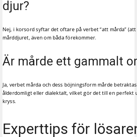
djur?
Nej, i korsord syftar det oftare på verbet “att mårda” (att
mårddjuret, även om båda förekommer.
Är mårde ett gammalt o
Ja, verbet mårda och dess böjningsform mårde betraktas
ålderdomligt eller dialektalt, vilket gör det till en perfek
kryss.
Experttips för lösare