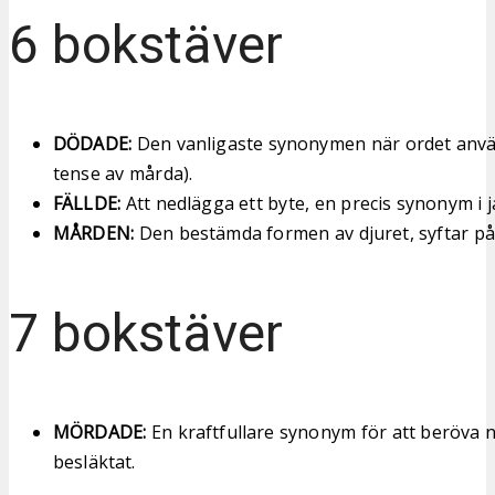
6 bokstäver
DÖDADE:
Den vanligaste synonymen när ordet anvä
tense av mårda).
FÄLLDE:
Att nedlägga ett byte, en precis synonym 
MÅRDEN:
Den bestämda formen av djuret, syftar på 
7 bokstäver
MÖRDADE:
En kraftfullare synonym för att beröva n
besläktat.