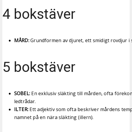
4 bokstäver
MÅRD:
Grundformen av djuret, ett smidigt rovdjur i
5 bokstäver
SOBEL:
En exklusiv släkting till mården, ofta förek
ledtrådar.
ILTER:
Ett adjektiv som ofta beskriver mårdens te
namnet på en nära släkting (illern).