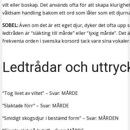
vilt eller boskap. Det används ofta för att skapa klurighe
våldsam handling bakom ett ord som låter som ett djurn
SOBEL:
Även om det är ett eget djur, dyker det ofta upp 
ledtråden är “släkting till mårde” eller “lyxig mårde”. Det 
frekventa orden i svenska korsord tack vare sina vokaler
Ledtrådar och uttryc
“Tog livet av viltet” – Svar: MÅRDE
“Slaktade förr” – Svar: MÅRDE
“Smidigt skogsdjur i bestämd form” – Svar: MÅRDEN