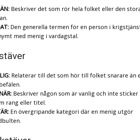
ÄN:
Beskriver det som rör hela folket eller den stor
an.
AT:
Den generella termen för en person i krigstjänst
nymt med menig i vardagstal.
stäver
LIG:
Relaterar till det som hör till folket snarare än 
 befälen.
NÄR:
Beskriver någon som är vanlig och inte sticker
 rang eller titel.
TÄR:
En övergripande kategori där en menig utgör
dbulten.