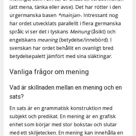
(att mena, tänka eller avse). Det har rötter i den
urgermanska basen
*mainjan-
. Intressant nog
har ordet utvecklats parallellt i flera germanska
språk; vi ser det i tyskans
Meinung
(åsikt) och
engelskans
meaning
(betydelse/innebörd). I
svenskan har ordet behållit en ovanligt bred
betydelsepalett jämfört med sina släktingar.
Vanliga frågor om mening
Vad är skillnaden mellan en mening och en
sats?
En sats är en grammatisk konstruktion med
subjekt och predikat. En mening är en grafisk
enhet som börjar med stor bokstav och slutar
med ett skiljetecken. En mening kan innehålla en