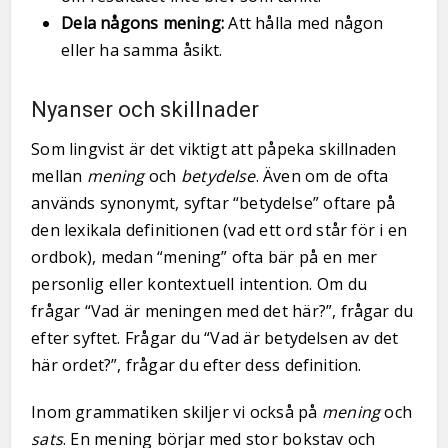
Dela någons mening:
Att hålla med någon
eller ha samma åsikt.
Nyanser och skillnader
Som lingvist är det viktigt att påpeka skillnaden
mellan
mening
och
betydelse
. Även om de ofta
används synonymt, syftar “betydelse” oftare på
den lexikala definitionen (vad ett ord står för i en
ordbok), medan “mening” ofta bär på en mer
personlig eller kontextuell intention. Om du
frågar “Vad är meningen med det här?”, frågar du
efter syftet. Frågar du “Vad är betydelsen av det
här ordet?”, frågar du efter dess definition.
Inom grammatiken skiljer vi också på
mening
och
sats
. En mening börjar med stor bokstav och