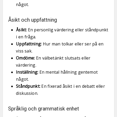
något.
Åsikt och uppfattning
Åsikt:
En personlig värdering eller ståndpunkt
i en fråga.
Uppfattning:
Hur man tolkar eller ser på en
viss sak.
Omdöme:
En välbetänkt slutsats eller
värdering.
Inställning:
En mental hållning gentemot
något.
Ståndpunkt:
En fixerad åsikt i en debatt eller
diskussion.
Språklig och grammatisk enhet