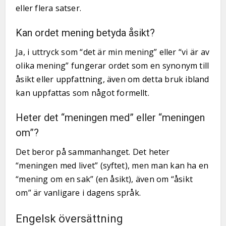
eller flera satser.
Kan ordet mening betyda åsikt?
Ja, i uttryck som “det är min mening” eller “vi är av
olika mening” fungerar ordet som en synonym till
åsikt eller uppfattning, även om detta bruk ibland
kan uppfattas som något formellt.
Heter det “meningen med” eller “meningen
om”?
Det beror på sammanhanget. Det heter
“meningen med livet” (syftet), men man kan ha en
“mening om en sak” (en åsikt), även om “åsikt
om” är vanligare i dagens språk.
Engelsk översättning