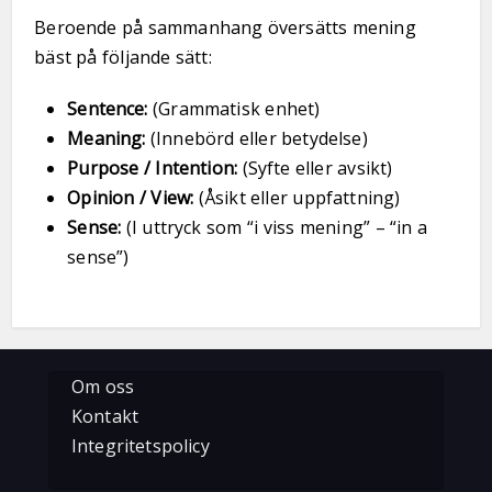
Beroende på sammanhang översätts mening
bäst på följande sätt:
Sentence:
(Grammatisk enhet)
Meaning:
(Innebörd eller betydelse)
Purpose / Intention:
(Syfte eller avsikt)
Opinion / View:
(Åsikt eller uppfattning)
Sense:
(I uttryck som “i viss mening” – “in a
sense”)
Om oss
Kontakt
Integritetspolicy