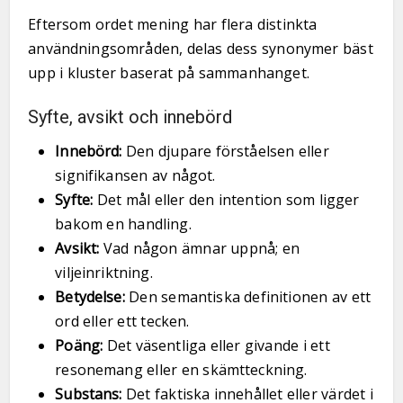
Eftersom ordet mening har flera distinkta
användningsområden, delas dess synonymer bäst
upp i kluster baserat på sammanhanget.
Syfte, avsikt och innebörd
Innebörd:
Den djupare förståelsen eller
signifikansen av något.
Syfte:
Det mål eller den intention som ligger
bakom en handling.
Avsikt:
Vad någon ämnar uppnå; en
viljeinriktning.
Betydelse:
Den semantiska definitionen av ett
ord eller ett tecken.
Poäng:
Det väsentliga eller givande i ett
resonemang eller en skämtteckning.
Substans:
Det faktiska innehållet eller värdet i