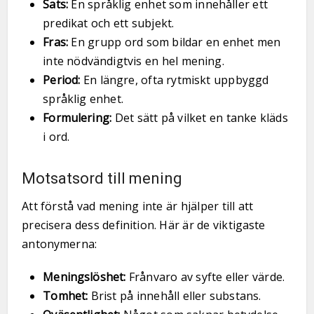
Sats:
En språklig enhet som innehåller ett
predikat och ett subjekt.
Fras:
En grupp ord som bildar en enhet men
inte nödvändigtvis en hel mening.
Period:
En längre, ofta rytmiskt uppbyggd
språklig enhet.
Formulering:
Det sätt på vilket en tanke kläds
i ord.
Motsatsord till mening
Att förstå vad mening inte är hjälper till att
precisera dess definition. Här är de viktigaste
antonymerna:
Meningslöshet:
Frånvaro av syfte eller värde.
Tomhet:
Brist på innehåll eller substans.