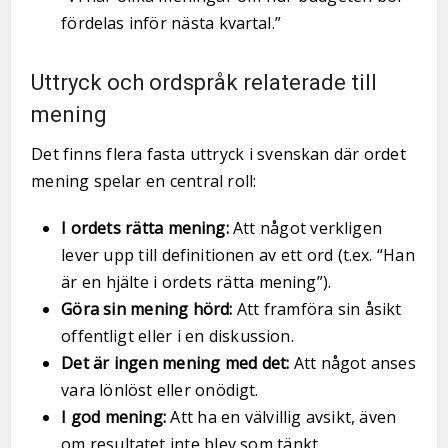
fördelas inför nästa kvartal.”
Uttryck och ordspråk relaterade till
mening
Det finns flera fasta uttryck i svenskan där ordet
mening spelar en central roll:
I ordets rätta mening:
Att något verkligen
lever upp till definitionen av ett ord (t.ex. “Han
är en hjälte i ordets rätta mening”).
Göra sin mening hörd:
Att framföra sin åsikt
offentligt eller i en diskussion.
Det är ingen mening med det:
Att något anses
vara lönlöst eller onödigt.
I god mening:
Att ha en välvillig avsikt, även
om resultatet inte blev som tänkt.