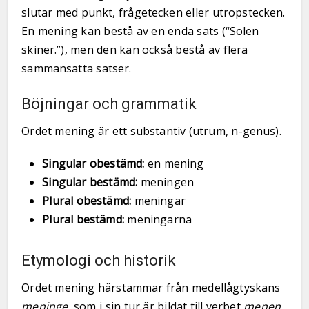
slutar med punkt, frågetecken eller utropstecken.
En mening kan bestå av en enda sats (“Solen
skiner.”), men den kan också bestå av flera
sammansatta satser.
Böjningar och grammatik
Ordet mening är ett substantiv (utrum, n-genus).
Singular obestämd:
en mening
Singular bestämd:
meningen
Plural obestämd:
meningar
Plural bestämd:
meningarna
Etymologi och historik
Ordet mening härstammar från medellågtyskans
meninge
, som i sin tur är bildat till verbet
menen